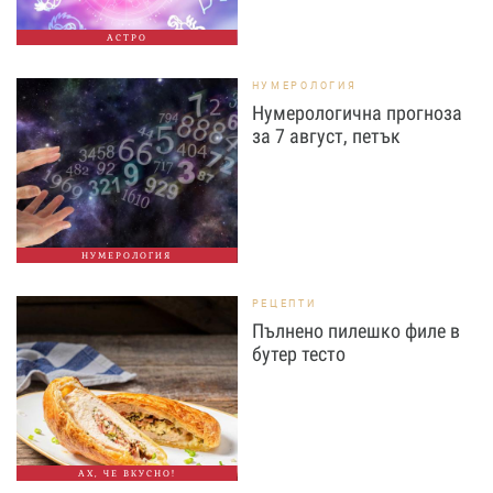
АСТРО
НУМЕРОЛОГИЯ
Нумерологична прогноза
за 7 август, петък
НУМЕРОЛОГИЯ
РЕЦЕПТИ
Пълнено пилешко филе в
бутер тесто
АХ, ЧЕ ВКУСНО!