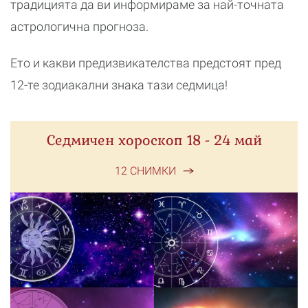
традицията да ви информираме за най-точната
астрологична прогноза.
Ето и какви предизвикателства предстоят пред
12-те зодиакални знака тази седмица!
Седмичен хороскоп 18 - 24 май
12 СНИМКИ