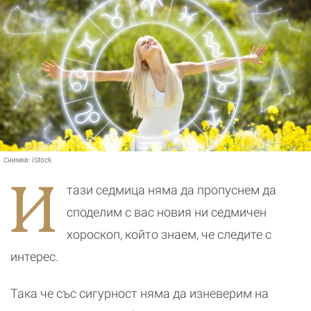
Снимка:
iStock
И
тази седмица няма да пропуснем да
споделим с вас новия ни седмичен
хороскоп, който знаем, че следите с
интерес.
Така че със сигурност няма да изневерим на