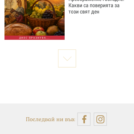
Какви са поверията за
този свят ден
ДНЕС ПРАЗНУВА...
Последвай ни във: