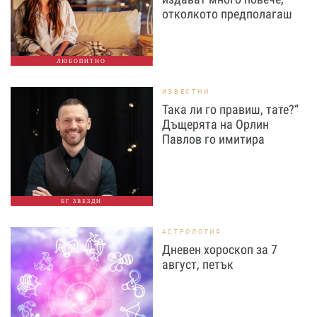
отколкото предполагаш
ЛЮБОПИТНО
ИЗВЕСТНИ
Така ли го правиш, тате?“
Дъщерята на Орлин
Павлов го имитира
БГ ЗВЕЗДИ
АСТРОЛОГИЯ
Дневен хороскоп за 7
август, петък