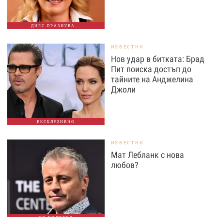
ДНЕС ПРАЗНУВА...
ИЗВЕСТНИ
Нов удар в битката: Брад
Пит поиска достъп до
тайните на Анджелина
Джоли
ЕКСКЛУЗИВНО
ИЗВЕСТНИ
Мат Лебланк с нова
любов?