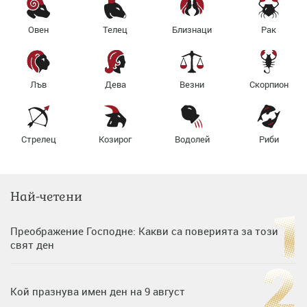
Овен
Телец
Близнаци
Рак
Лъв
Дева
Везни
Скорпион
Стрелец
Козирог
Водолей
Риби
Най-четени
Преображение Господне: Какви са поверията за този
свят ден
Кой празнува имен ден на 9 август