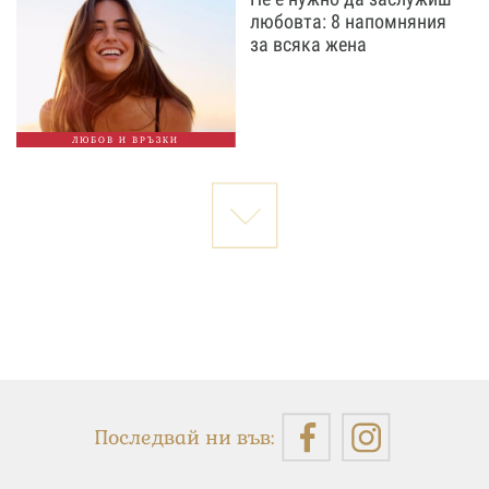
любовта: 8 напомняния
за всяка жена
ЛЮБОВ И ВРЪЗКИ
Последвай ни във: