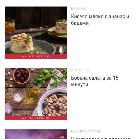
ВКУСНО
Кисело мляко с ананас и
бадеми
АХ, ЧЕ ВКУСНО!
РЕЦЕПТИ
Бобена салата за 15
минути
АХ, ЧЕ ВКУСНО!
НУМЕРОЛОГИЯ