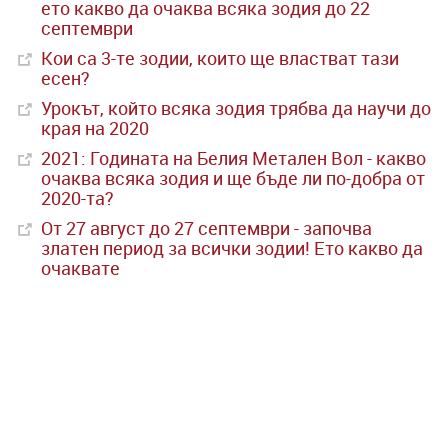
ето какво да очаква всяка зодия до 22
септември
Кои са 3-те зодии, които ще властват тази
есен?
Урокът, който всяка зодия трябва да научи до
края на 2020
2021: Годината на Белия Метален Вол - какво
очаква всяка зодия и ще бъде ли по-добра от
2020-та?
От 27 август до 27 септември - започва
златен период за всички зодии! Ето какво да
очаквате