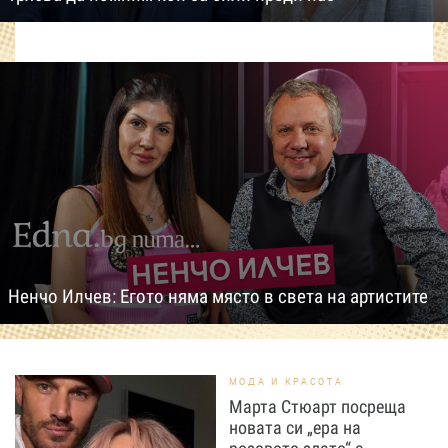
Ненчо Илчев: Егото няма място в света на артистите
МОДА И КРАСОТА
Марта Стюарт посреща
новата си „ера на