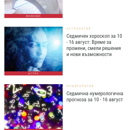
ПОЛЕЗНО
АСТРОЛОГИЯ
Седмичен хороскоп за 10
- 16 август: Време за
промени, смели решения
и нови възможности
АСТРО
НУМЕРОЛОГИЯ
Седмична нумерологична
прогноза за 10 - 16 август