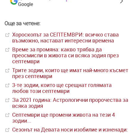
Google
Още за четене:
Хороскопът за СЕПТЕМВРИ: всичко става
възможно, настават интересни времена
Време за промяна: какво трябва да
преосмисли в живота си всяка зодия през
септември
Трите зодии, които ще имат най-много късмет
през септември
3-те зодии, които ще срещнат голямата
любов този септември
За 2021 година: Астрологични пророчества за
всяка зодия
Септември ще промени живота на тези 4
зодии...
Сезонът на Девата носи изобилие и изненади: