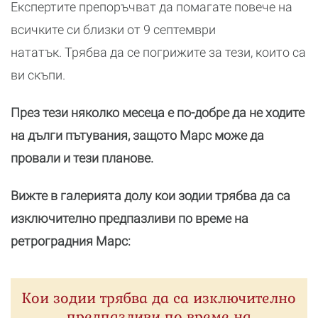
Експертите препоръчват да помагате повече на
всичките си близки от 9 септември
нататък.
Трябва да се погрижите за тези, които са
ви скъпи.
През тези няколко месеца е по-добре да не ходите
на дълги пътувания, защото Марс може да
провали и тези планове.
Вижте в галерията долу кои зодии трябва да са
изключително предпазливи по време на
ретроградния Марс:
Кои зодии трябва да са изключително
предпазливи по време на