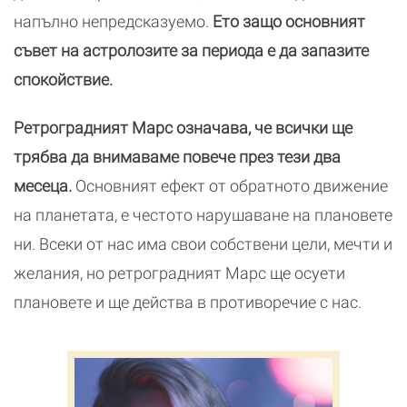
напълно непредсказуемо.
Ето защо основният
съвет на астролозите за периода е да запазите
спокойствие.
Ретроградният Марс означава, че всички ще
трябва да внимаваме повече през тези два
месеца.
Основният ефект от обратното движение
на планетата, е честото нарушаване на плановете
ни. Всеки от нас има свои собствени цели, мечти и
желания, но ретроградният Марс ще осуети
плановете и ще действа в противоречие с нас.