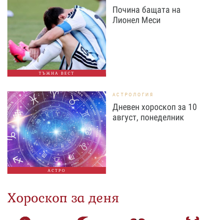
Почина бащата на
Лионел Меси
ТЪЖНА ВЕСТ
АСТРОЛОГИЯ
Дневен хороскоп за 10
август, понеделник
АСТРО
Хороскоп за деня