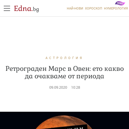
Edna.
bg
НАЙ-НОВИ
ХОРОСКОП
НУМЕРОЛОГИЯ
АСТРОЛОГИЯ
Ретрограден Марс в Овен: ето какво
да очакваме от периода
09.09.2020
10:28