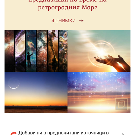
ретроградния Марс
4 СНИМКИ
Добави ни в предпочитани източници в