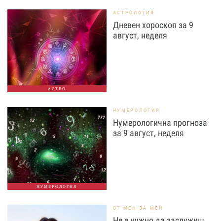
АСТРОЛОГИЯ
Дневен хороскоп за 9
август, неделя
АСТРО
НУМЕРОЛОГИЯ
Нумерологична прогноза
за 9 август, неделя
НУМЕРОЛОГИЯ
ОТ МЕН ЗА МЕН
Не е нужно да заслужиш