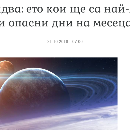
два: ето кои ще са най
и опасни дни на месец
31.10.2018
07:00