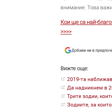
внимание. Това важи
Кои ще са най-благо
>>>>
Добави ни в предпоч
Вижте още:
2019-та наближав
Да надникнем в 2
Трите зодии, кои
Зодиите, за коит