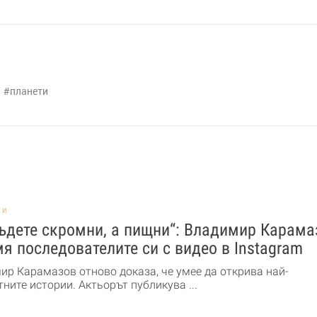
планети
НИ
ъдете скромни, а пищни“: Владимир Карама
я последователите си с видео в Instagram
ир Карамазов отново доказа, че умее да открива най-
ните истории. Актьорът публикува ...