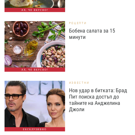
АХ, ЧЕ ВКУСНО!
РЕЦЕПТИ
Бобена салата за 15
минути
АХ, ЧЕ ВКУСНО!
ИЗВЕСТНИ
Нов удар в битката: Брад
Пит поиска достъп до
тайните на Анджелина
Джоли
ЕКСКЛУЗИВНО