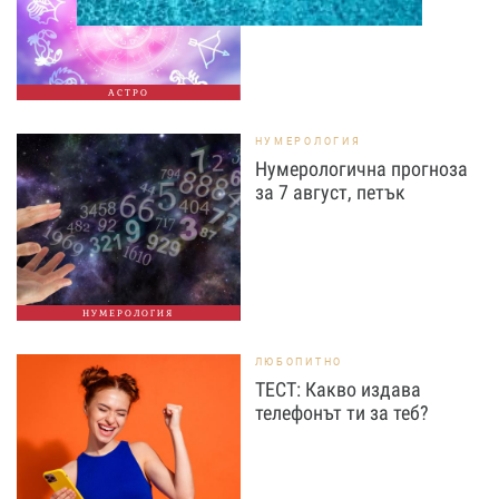
АСТРО
НУМЕРОЛОГИЯ
Нумерологична прогноза
за 7 август, петък
НУМЕРОЛОГИЯ
ЛЮБОПИТНО
ТЕСТ: Какво издава
телефонът ти за теб?