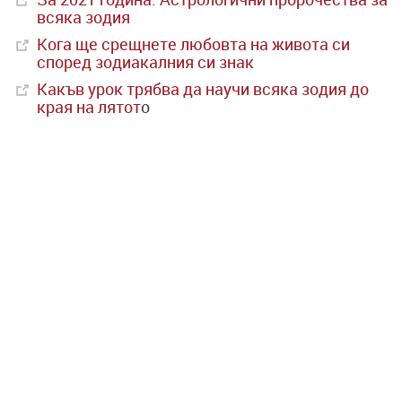
всяка зодия
Кога ще срещнете любовта на живота си
според зодиакалния си знак
Какъв урок трябва да научи всяка зодия до
края на лятот
о