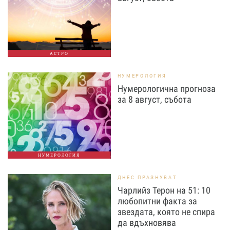
АСТРО
НУМЕРОЛОГИЯ
Нумерологична прогноза
за 8 август, събота
НУМЕРОЛОГИЯ
ДНЕС ПРАЗНУВАТ
Чарлийз Терон на 51: 10
любопитни факта за
звездата, която не спира
да вдъхновява