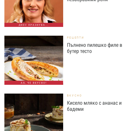
ДНЕС ПРАЗНУВА...
РЕЦЕПТИ
Пълнено пилешко филе в
бутер тесто
АХ, ЧЕ ВКУСНО!
ВКУСНО
Кисело мляко с ананас и
бадеми