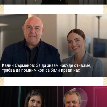
Калин Сърменов: За да знаем накъде отиваме,
трябва да помним кои са били преди нас