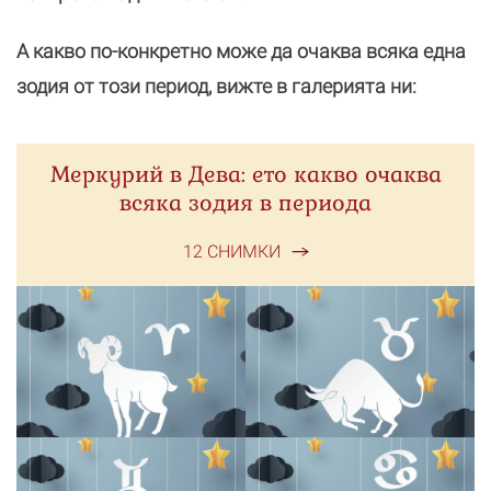
А какво по-конкретно може да очаква всяка една
зодия от този период, вижте в галерията ни:
Меркурий в Дева: ето какво очаква
всяка зодия в периода
12 СНИМКИ