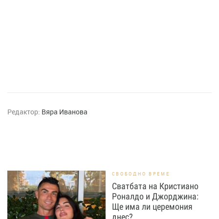
Редактор:
Вяра Иванова
СВОБОДНО ВРЕМЕ
Сватбата на Кристиано
Роналдо и Джорджина:
Ще има ли церемония
днес?