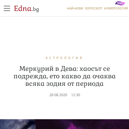
Edna.
bg
НАЙ-НОВИ
ХОРОСКОП
НУМЕРОЛОГИЯ
АСТРОЛОГИЯ
Меркурий в Дева: хаосът се
подрежда, ето какво да очаква
всяка зодия от периода
28.08.2020
12:30