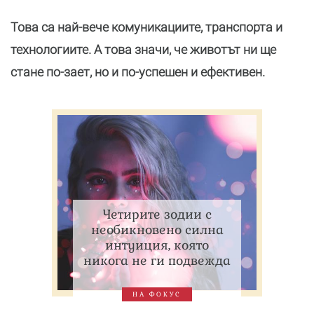
Това са най-вече комуникациите, транспорта и
технологиите. А това значи, че животът ни ще
стане по-зает, но и по-успешен и ефективен.
Четирите зодии с
необикновено силна
интуиция, която
никога не ги подвежда
НА ФОКУС