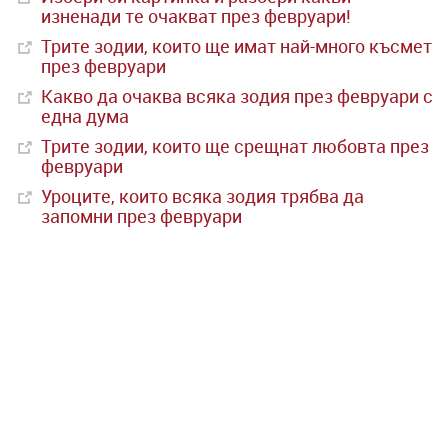
изненади те очакват през февруари!
Трите зодии, които ще имат най-много късмет
през февруари
Какво да очаква всяка зодия през февруари с
една дума
Трите зодии, които ще срещнат любовта през
февруари
Уроците, които всяка зодия трябва да
запомни през февруари