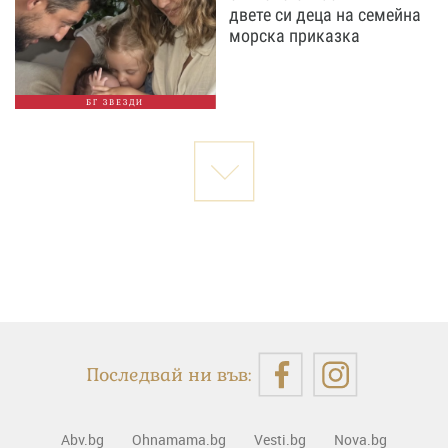
двете си деца на семейна
морска приказка
БГ ЗВЕЗДИ
Последвай ни във:
Abv.bg
Ohnamama.bg
Vesti.bg
Nova.bg