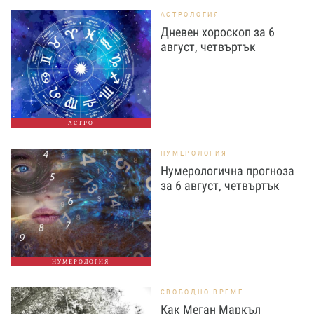
АСТРОЛОГИЯ
Дневен хороскоп за 6
август, четвъртък
АСТРО
НУМЕРОЛОГИЯ
Нумерологична прогноза
за 6 август, четвъртък
НУМЕРОЛОГИЯ
СВОБОДНО ВРЕМЕ
Как Меган Маркъл