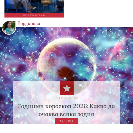
ПСИХОЛОГИЯ
Йорданова
АСТРОЛОГИЯ
Годишен хороскоп 2026: Какво да
очаква всяка зодия
АСТРО