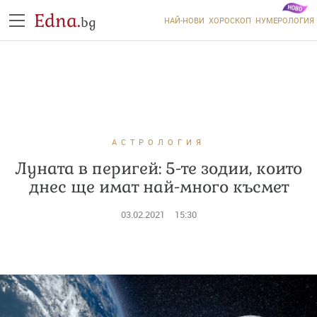
Edna.
bg
НАЙ-НОВИ
ХОРОСКОП
НУМЕРОЛОГИЯ
АСТРОЛОГИЯ
Луната в перигей: 5-те зодии, които
днес ще имат най-много късмет
03.02.2021
15:30