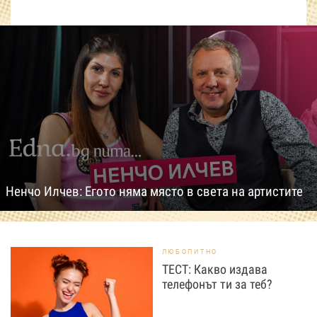
Ненчо Илчев: Егото няма място в света на артистите
ЛЮБОПИТНО
ТЕСТ: Какво издава
телефонът ти за теб?