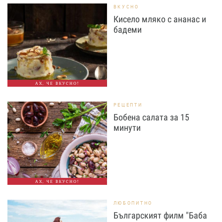
ВКУСНО
Кисело мляко с ананас и
бадеми
АХ, ЧЕ ВКУСНО!
РЕЦЕПТИ
Бобена салата за 15
минути
АХ, ЧЕ ВКУСНО!
ЛЮБОПИТНО
Българският филм "Баба