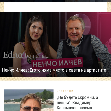
Ненчо Илчев: Егото няма място в света на артистите
ИЗВЕСТНИ
„Не бъдете скромни, а
пищни“: Владимир
Карамазов разсмя