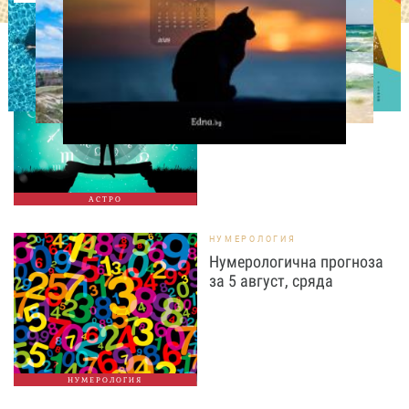
АСТРОЛОГИЯ
Дневен хороскоп за 5
август, сряда
АСТРО
НУМЕРОЛОГИЯ
Нумерологична прогноза
за 5 август, сряда
НУМЕРОЛОГИЯ