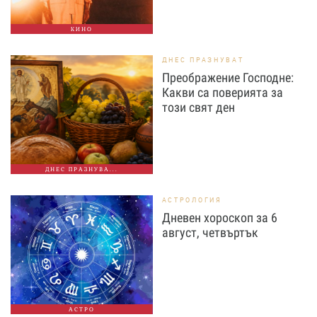
КИНО
ДНЕС ПРАЗНУВАТ
Преображение Господне:
Какви са поверията за
този свят ден
ДНЕС ПРАЗНУВА...
АСТРОЛОГИЯ
Дневен хороскоп за 6
август, четвъртък
АСТРО