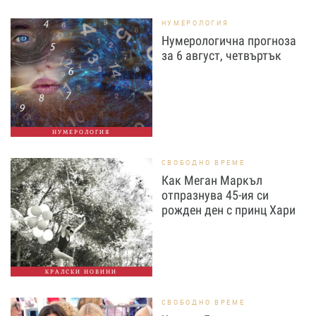
НУМЕРОЛОГИЯ
Нумерологична прогноза
за 6 август, четвъртък
НУМЕРОЛОГИЯ
СВОБОДНО ВРЕМЕ
Как Меган Маркъл
отпразнува 45-ия си
рожден ден с принц Хари
КРАЛСКИ НОВИНИ
СВОБОДНО ВРЕМЕ