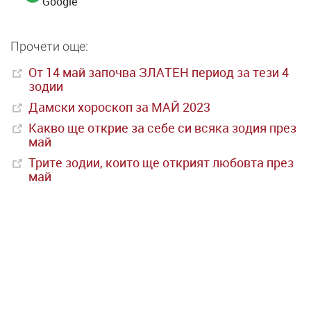
Google
Прочети още:
От 14 май започва ЗЛАТЕН период за тези 4
зодии
Дамски хороскоп за МАЙ 2023
Какво ще открие за себе си всяка зодия през
май
Трите зодии, които ще открият любовта през
май