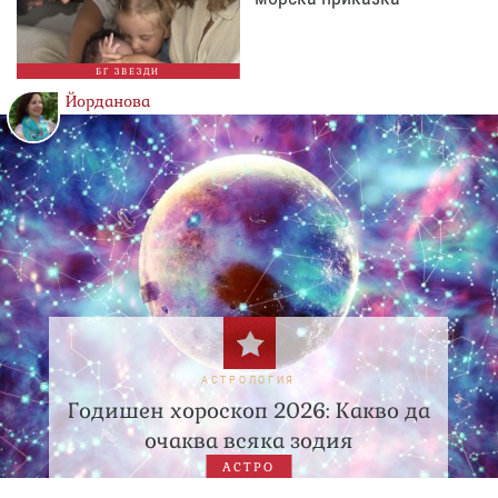
БГ ЗВЕЗДИ
Йорданова
АСТРОЛОГИЯ
Годишен хороскоп 2026: Какво да
очаква всяка зодия
АСТРО