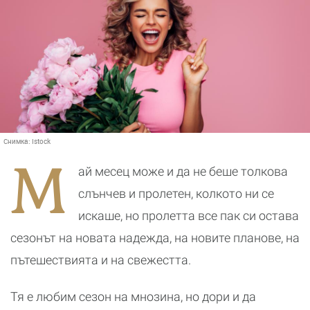
Снимка:
Istock
М
ай месец може и да не беше толкова
слънчев и пролетен, колкото ни се
искаше, но пролетта все пак си остава
сезонът на новата надежда, на новите планове, на
пътешествията и на свежестта.
Тя е любим сезон на мнозина, но дори и да