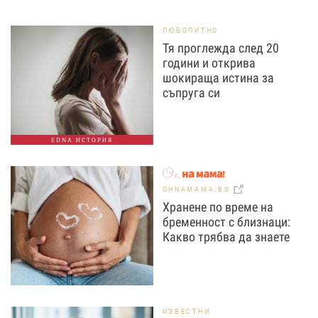
ЛЮБОПИТНО
Тя проглежда след 20
години и открива
шокираща истина за
съпруга си
EDNA ИСТОРИЯ
OHNAMAMA.BG
Хранене по време на
бременност с близнаци:
Какво трябва да знаете
ИЗВЕСТНИ