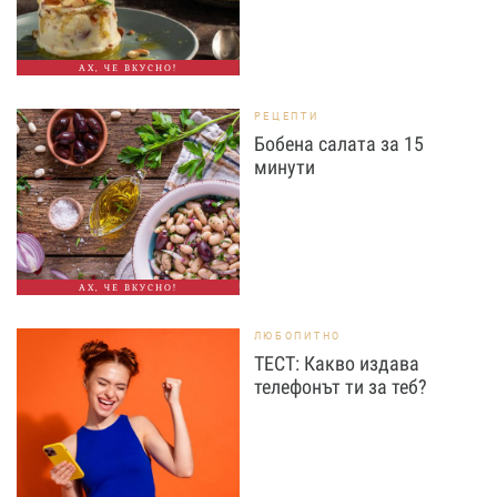
АХ, ЧЕ ВКУСНО!
РЕЦЕПТИ
Бобена салата за 15
минути
АХ, ЧЕ ВКУСНО!
ЛЮБОПИТНО
ТЕСТ: Какво издава
телефонът ти за теб?