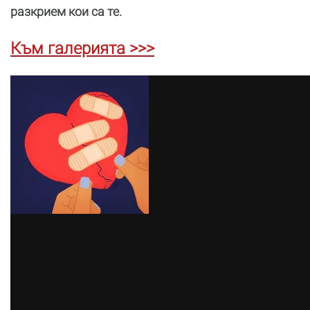
разкрием кои са те.
Към галерията >>>