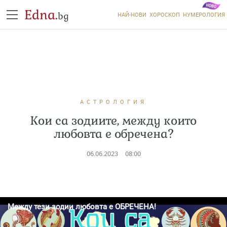
Edna.
bg
НАЙ-НОВИ
ХОРОСКОП
НУМЕРОЛОГИЯ
АСТРОЛОГИЯ
Кои са зодиите, между които
любовта е обречена?
06.06.2023
08:00