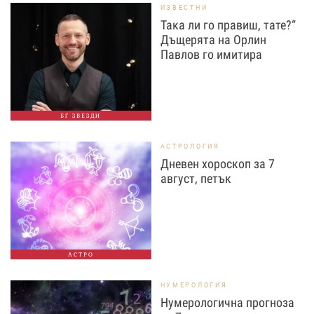
ИЗВЕСТНИ
Така ли го правиш, тате?“
Дъщерята на Орлин
Павлов го имитира
БГ ЗВЕЗДИ
АСТРОЛОГИЯ
Дневен хороскоп за 7
август, петък
АСТРО
НУМЕРОЛОГИЯ
Нумерологична прогноза