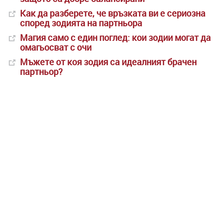
Как да разберете, че връзката ви е сериозна
според зодията на партньора
Магия само с един поглед: кои зодии могат да
омагьосват с очи
Мъжете от коя зодия са идеалният брачен
партньор?