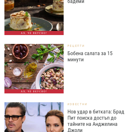
бадеми
АХ, ЧЕ ВКУСНО!
РЕЦЕПТИ
Бобена салата за 15
минути
АХ, ЧЕ ВКУСНО!
ИЗВЕСТНИ
Нов удар в битката: Брад
Пит поиска достъп до
тайните на Анджелина
Джоли