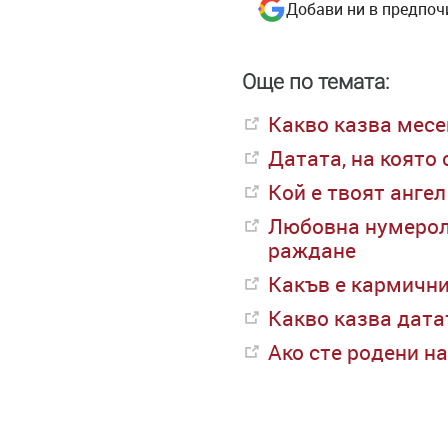
Добави ни в предпоч
Още по темата:
Какво казва месе
Датата, на която 
Кой е твоят анге
Любовна нумероло
раждане
Какъв е кармични
Какво казва дата
Ако сте родени на