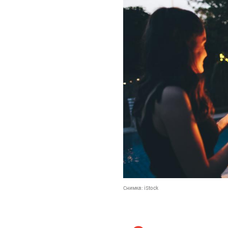
Снимка:
iStock