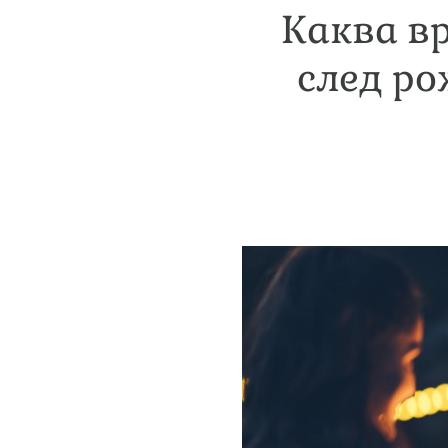
Каква в
след ро