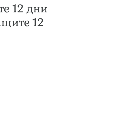
е 12 дни
ащите 12