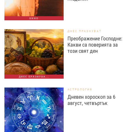
КИНО
ДНЕС ПРАЗНУВАТ
Преображение Господне:
Какви са поверията за
този свят ден
ДНЕС ПРАЗНУВА...
АСТРОЛОГИЯ
Дневен хороскоп за 6
август, четвъртък