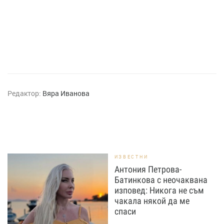
Редактор:
Вяра Иванова
ИЗВЕСТНИ
Антония Петрова-
Батинкова с неочаквана
изповед: Никога не съм
чакала някой да ме
спаси