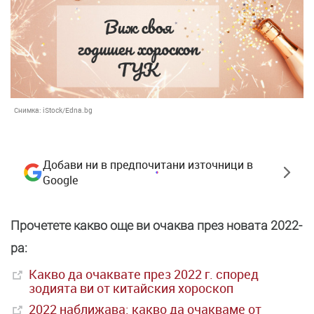
Снимка:
iStock/Edna.bg
Добави ни в предпочитани източници в
Google
Прочетете какво още ви очаква през новата 2022-
ра:
Какво да очаквате през 2022 г. според
зодията ви от китайския хороскоп
2022 наближава: какво да очакваме от