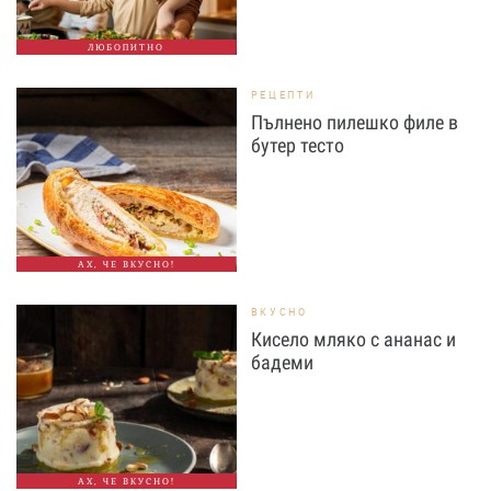
ЛЮБОПИТНО
РЕЦЕПТИ
Пълнено пилешко филе в
бутер тесто
АХ, ЧЕ ВКУСНО!
ВКУСНО
Кисело мляко с ананас и
бадеми
АХ, ЧЕ ВКУСНО!