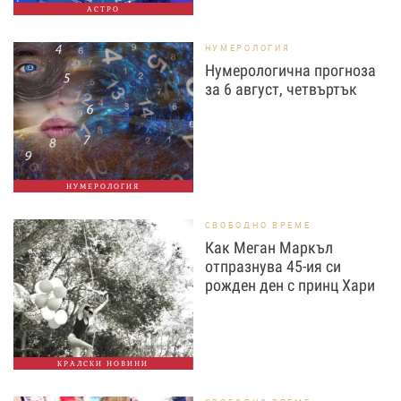
АСТРО
НУМЕРОЛОГИЯ
Нумерологична прогноза
за 6 август, четвъртък
НУМЕРОЛОГИЯ
СВОБОДНО ВРЕМЕ
Как Меган Маркъл
отпразнува 45-ия си
рожден ден с принц Хари
КРАЛСКИ НОВИНИ