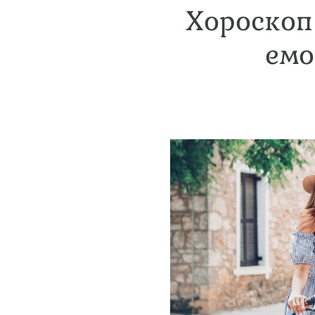
Хороскоп
емо