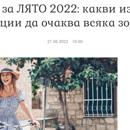
 за ЛЯТО 2022: какви и
ции да очаква всяка з
21.06.2022
10:00