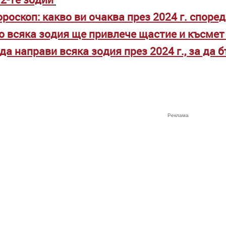
роскоп: какво ви очаква през 2024 г. споре
о всяка зодия ще привлече щастие и късмет 
да направи всяка зодия през 2024 г., за да 