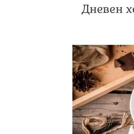
Дневен х