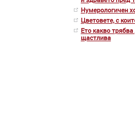
Нумерологичен хо
Цветовете, с коит
Ето какво трябва 
щастлива