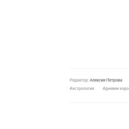
Редактор:
Алексия Петрова
астрология
дневен хоро