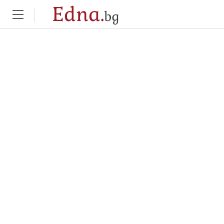
Edna.
bg