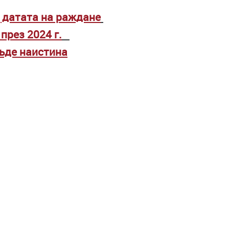
д датата на раждане
през 2024 г.
бъде наистина