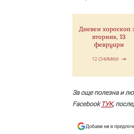
Дневен хороскоп 
вторник, 13
февруари
12 СНИМКИ
За още полезнa и лю
Facebook
ТУК
, посл
Добави ни в предпоч