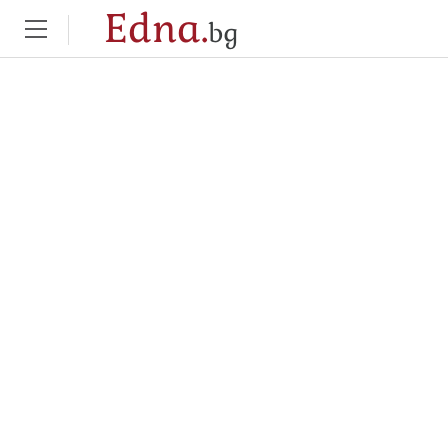
Edna.
bg