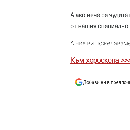
А ако вече се чудите
от нашия специално 
А ние ви пожелаваме
Към хороскопа >>
Добави ни в предпоч