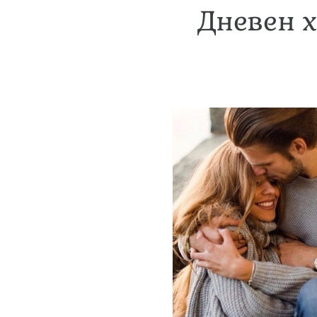
Дневен х