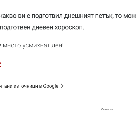
 какво ви е подготвил днешният петък, то мо
подготвен дневен хороскоп.
 много усмихнат ден!
>
итани източници в Google