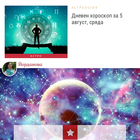
АСТРОЛОГИЯ
Дневен хороскоп за 5
август, сряда
АСТРО
Йорданова