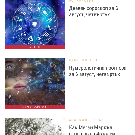
АСТРОЛОГИЯ
Дневен хороскоп за 6
август, четвъртък
АСТРО
НУМЕРОЛОГИЯ
Нумерологична прогноза
за 6 август, четвъртък
НУМЕРОЛОГИЯ
СВОБОДНО ВРЕМЕ
Как Меган Маркъл
отпразнува 45-ия си