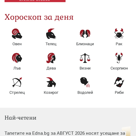
КРАЛСКИ НОВИНИ
Хороскоп за деня
Овен
Телец
Близнаци
Рак
Лъв
Дева
Везни
Скорпион
Стрелец
Козирог
Водолей
Риби
Най-четени
Тапетите на Edna.bg за АВГУСТ 2026 носят усещане за