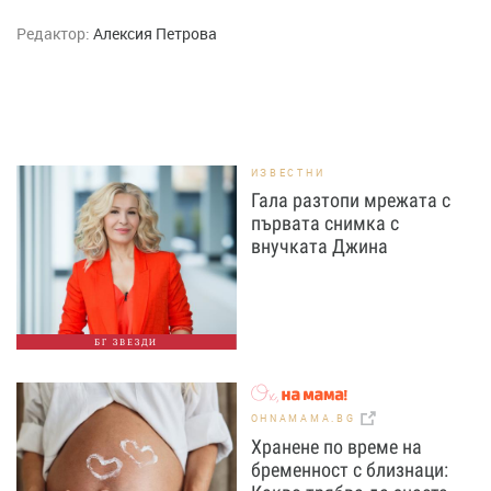
Редактор:
Алексия Петрова
ИЗВЕСТНИ
Гала разтопи мрежата с
първата снимка с
внучката Джина
БГ ЗВЕЗДИ
OHNAMAMA.BG
Хранене по време на
бременност с близнаци: