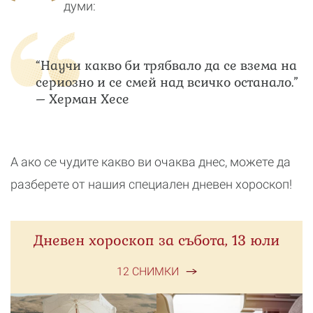
думи:
“Научи какво би трябвало да се взема на
сериозно и се смей над всичко останало.”
– Херман Хесе
А ако се чудите какво ви очаква днес, можете да
разберете от нашия специален дневен хороскоп!
Дневен хороскоп за събота, 13 юли
12 СНИМКИ