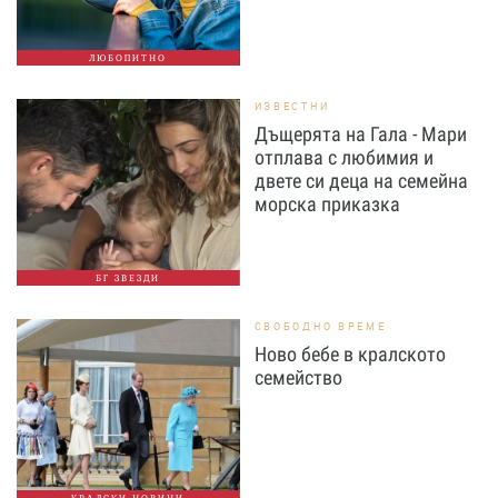
ЛЮБОПИТНО
ИЗВЕСТНИ
Дъщерята на Гала - Мари
отплава с любимия и
двете си деца на семейна
морска приказка
БГ ЗВЕЗДИ
СВОБОДНО ВРЕМЕ
Ново бебе в кралското
семейство