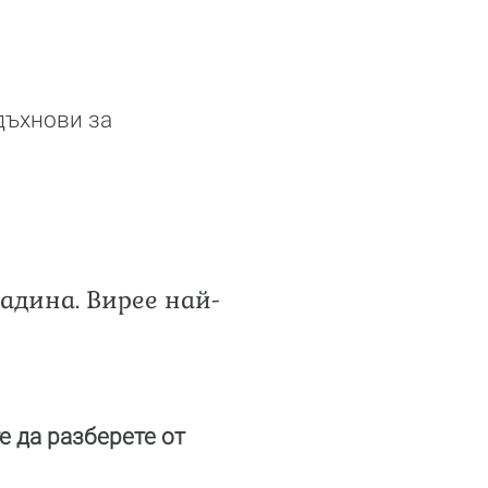
вдъхнови за
радина. Вирее най-
е да разберете от