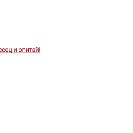
сец и опитай!