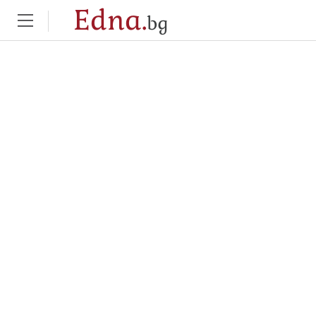
Edna.
bg