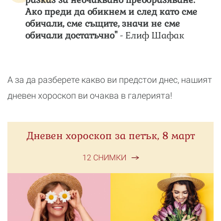
Ако преди да обикнем и след като сме
обичали, сме същите, значи не сме
обичали достатъчно"
- Елиф Шафак
А за да разберете какво ви предстои днес, нашият
дневен хороскоп ви очаква в галерията!
Дневен хороскоп за петък, 8 март
12 СНИМКИ