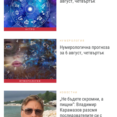
август, четвъртък
АСТРО
НУМЕРОЛОГИЯ
Нумерологична прогноза
за 6 август, четвъртък
НУМЕРОЛОГИЯ
ИЗВЕСТНИ
„Не бъдете скромни, а
пищни“: Владимир
Карамазов разсмя
последователите си с