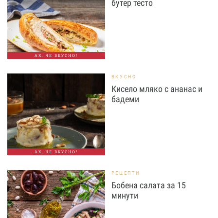
бутер тесто
АХ, ЧЕ ВКУСНО!
ВКУСНО
Кисело мляко с ананас и
бадеми
АХ, ЧЕ ВКУСНО!
РЕЦЕПТИ
Бобена салата за 15
минути