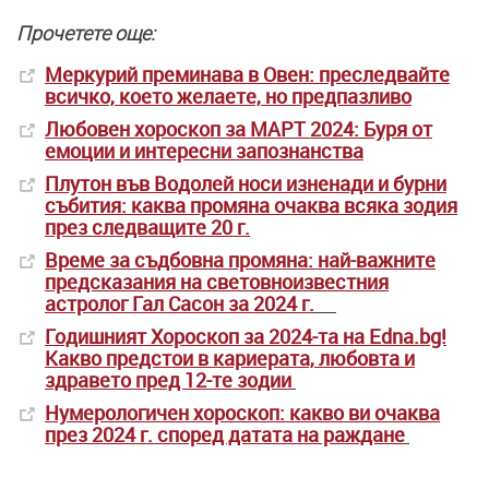
Прочетете още:
Меркурий преминава в Овен: преследвайте
всичко, което желаете, но предпазливо
Любовен хороскоп за МАРТ 2024: Буря от
емоции и интересни запознанства
Плутон във Водолей носи изненади и бурни
събития: каква промяна очаква всяка зодия
през следващите 20 г.
Време за съдбовна промяна: най-важните
предсказания на световноизвестния
астролог Гал Сасон за 2024 г.
Годишният Хороскоп за 2024-та на Edna.bg!
Какво предстои в кариерата, любовта и
здравето пред 12-те зодии
Нумерологичен хороскоп: какво ви очаква
през 2024 г. според датата на раждане