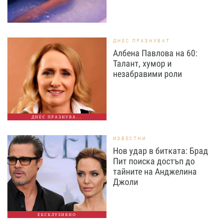
ДНЕС ПРАЗНУВАТ
Албена Павлова на 60:
Талант, хумор и
незабравими роли
ДНЕС ПРАЗНУВА...
ИЗВЕСТНИ
Нов удар в битката: Брад
Пит поиска достъп до
тайните на Анджелина
Джоли
ЕКСКЛУЗИВНО