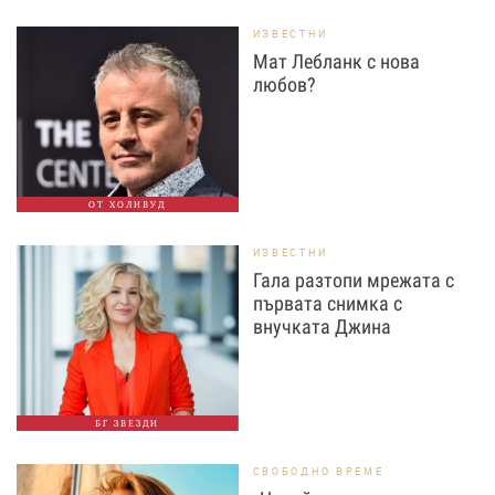
ИЗВЕСТНИ
Мат Лебланк с нова
любов?
ОТ ХОЛИВУД
ИЗВЕСТНИ
Гала разтопи мрежата с
първата снимка с
внучката Джина
БГ ЗВЕЗДИ
СВОБОДНО ВРЕМЕ