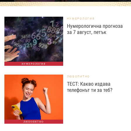
НУМЕРОЛОГИЯ
Нумерологична прогноза
за 7 август, петък
НУМЕРОЛОГИЯ
ЛЮБОПИТНО
ТЕСТ: Какво издава
телефонът ти за теб?
ЛЮБОПИТНО