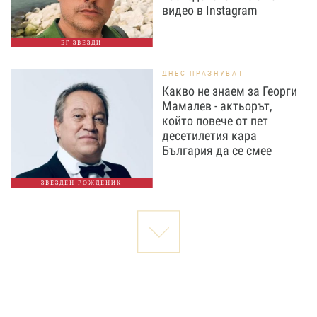
видео в Instagram
БГ ЗВЕЗДИ
ДНЕС ПРАЗНУВАТ
Какво не знаем за Георги
Мамалев - актьорът,
който повече от пет
десетилетия кара
България да се смее
ЗВЕЗДЕН РОЖДЕНИК