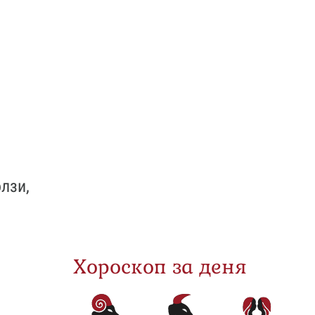
лзи,
Хороскоп за деня