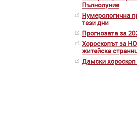
Пълнолуние
Нумерологична пр
тези дни
Прогнозата за 20
Хороскопът за НО
житейска страни
Дамски хороскоп