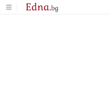
Edna.
bg