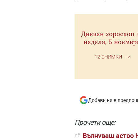
Дневен хороскоп 
неделя, 5 ноемвр
12 СНИМКИ
Добави ни в предпоч
Прочети още:
Вълнуващ астро Н