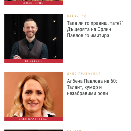
ЛЮБОПИТНО
ИЗВЕСТНИ
Така ли го правиш, тате?“
Дъщерята на Орлин
Павлов го имитира
БГ ЗВЕЗДИ
ДНЕС ПРАЗНУВАТ
Албена Павлова на 60:
Талант, хумор и
незабравими роли
ДНЕС ПРАЗНУВА...