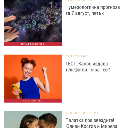
Нумерологична прогноза
за 7 август, петък
НУМЕРОЛОГИЯ
ЛЮБОПИТНО
ТЕСТ: Какво издава
телефонът ти за теб?
ЛЮБОПИТНО
СВОБОДНО ВРЕМЕ
Палатка под звездите!
Юлиан Костов и Мирела