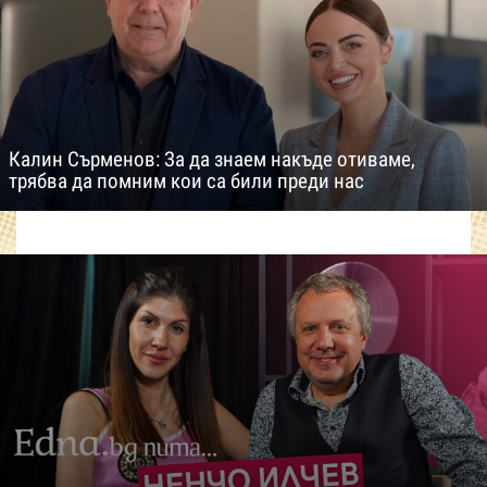
Калин Сърменов: За да знаем накъде отиваме,
трябва да помним кои са били преди нас