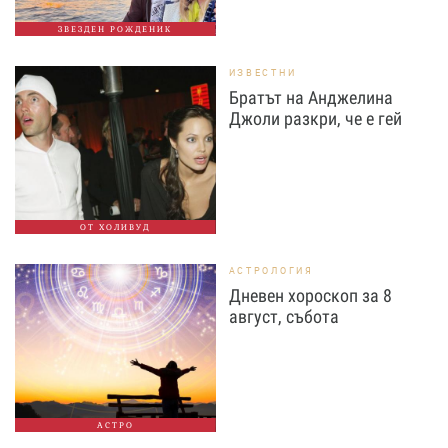
ЗВЕЗДЕН РОЖДЕНИК
ИЗВЕСТНИ
Братът на Анджелина
Джоли разкри, че е гей
ОТ ХОЛИВУД
АСТРОЛОГИЯ
Дневен хороскоп за 8
август, събота
АСТРО