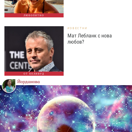
ЛЮБОПИТНО
ИЗВЕСТНИ
Мат Лебланк с нова
любов?
ОТ ХОЛИВУД
Йорданова