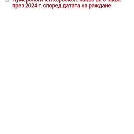
през 2024 г. според датата на раждане