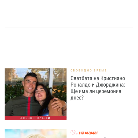
СВОБОДНО ВРЕМЕ
Сватбата на Кристиано
Роналдо и Джорджина:
Ще има ли церемония
днес?
ЛЮБОВ И ВРЪЗКИ