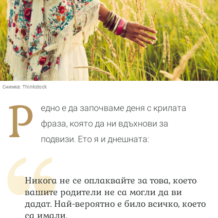
Снимка:
Thinkstock
Р
едно е да започваме деня с крилата
фраза, която да ни вдъхнови за
подвизи. Ето я и днешната:
Никога не се оплаквайте за това, което
вашите родители не са могли да ви
дадат. Най-вероятно е било всичко, което
са имали.