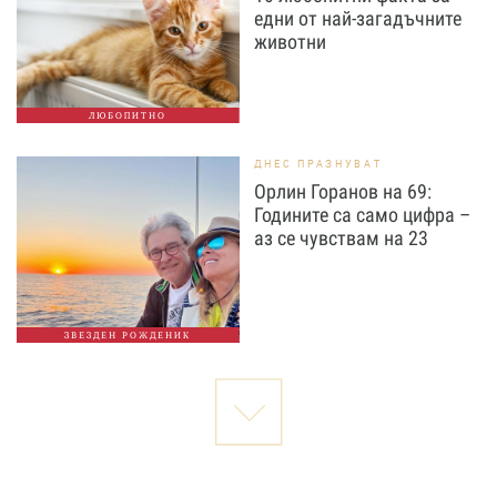
едни от най-загадъчните
животни
ЛЮБОПИТНО
ДНЕС ПРАЗНУВАТ
Орлин Горанов на 69:
Годините са само цифра –
аз се чувствам на 23
ЗВЕЗДЕН РОЖДЕНИК