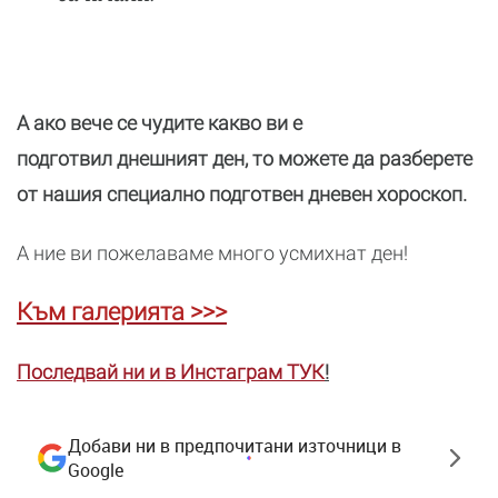
А ако вече се чудите какво ви е
подготвил днешният ден, то можете да разберете
от нашия специално подготвен дневен хороскоп.
А ние ви пожелаваме много усмихнат ден!
Към галерията >>>
Последвай ни и в Инстаграм ТУК
!
Добави ни в предпочитани източници в
Google