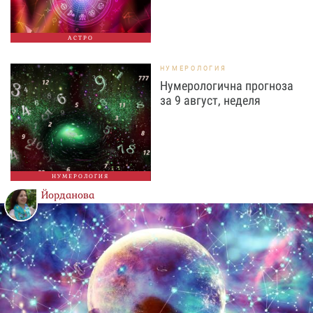
АСТРО
НУМЕРОЛОГИЯ
Нумерологична прогноза
за 9 август, неделя
НУМЕРОЛОГИЯ
Йорданова