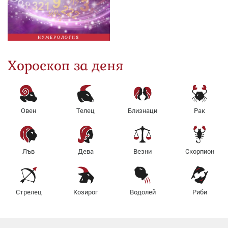
НУМЕРОЛОГИЯ
Хороскоп за деня
Овен
Телец
Близнаци
Рак
Лъв
Дева
Везни
Скорпион
Стрелец
Козирог
Водолей
Риби