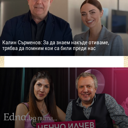
Калин Сърменов: За да знаем накъде отиваме,
трябва да помним кои са били преди нас