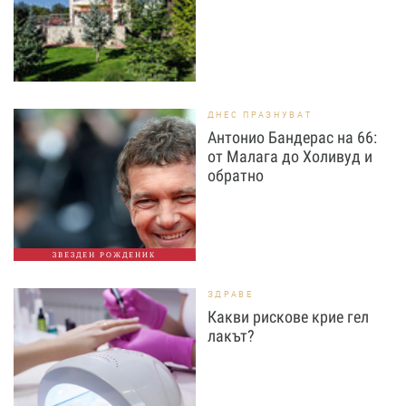
ДНЕС ПРАЗНУВАТ
Антонио Бандерас на 66:
от Малага до Холивуд и
обратно
ЗВЕЗДЕН РОЖДЕНИК
ЗДРАВЕ
Какви рискове крие гел
лакът?