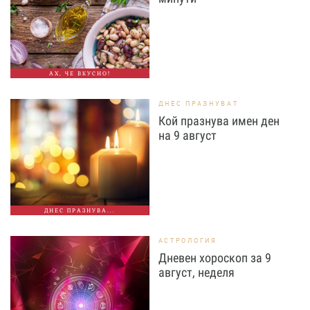
АХ, ЧЕ ВКУСНО!
ДНЕС ПРАЗНУВАТ
Кой празнува имен ден
на 9 август
ДНЕС ПРАЗНУВА...
АСТРОЛОГИЯ
Дневен хороскоп за 9
август, неделя