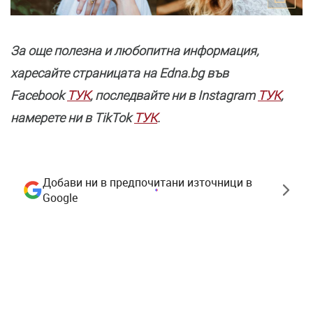
За още полезнa и любопитна информация,
харесайте страницата нa Edna.bg във
Facebook
ТУК
, последвайте ни в Instagram
ТУК
,
намерете ни в TikTok
ТУК
.
Добави ни в предпочитани източници в
Google