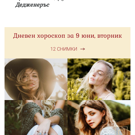
Дедженеръс
Дневен хороскоп за 9 юни, вторник
12 СНИМКИ