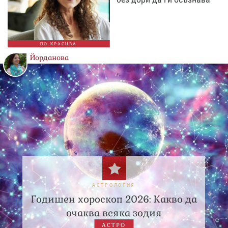
ПО-КРАСИВА
Йорданова
АСТРОЛОГИЯ
Годишен хороскоп 2026: Какво да
очаква всяка зодия
АСТРО