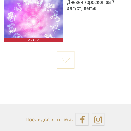
Дневен хороскоп за 7
август, петък
АСТРО
Последвай ни във: