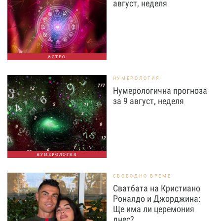
август, неделя
АСТРО
НУМЕРОЛОГИЯ
Нумерологична прогноза
за 9 август, неделя
НУМЕРОЛОГИЯ
СВОБОДНО ВРЕМЕ
Сватбата на Кристиано
Роналдо и Джорджина:
Ще има ли церемония
днес?