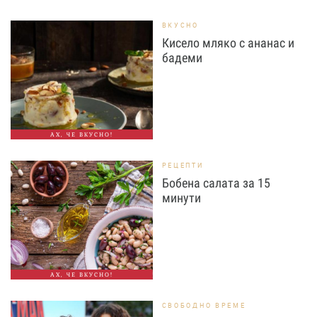
ВКУСНО
Кисело мляко с ананас и
бадеми
АХ, ЧЕ ВКУСНО!
РЕЦЕПТИ
Бобена салата за 15
минути
АХ, ЧЕ ВКУСНО!
СВОБОДНО ВРЕМЕ