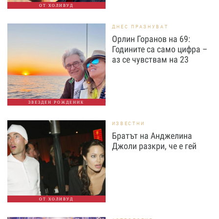
ОТ ХОЛИВУД
ДНЕС ПРАЗНУВАТ
Орлин Горанов на 69:
Годините са само цифра –
аз се чувствам на 23
ЗВЕЗДЕН РОЖДЕНИК
ИЗВЕСТНИ
Братът на Анджелина
Джоли разкри, че е гей
ОТ ХОЛИВУД