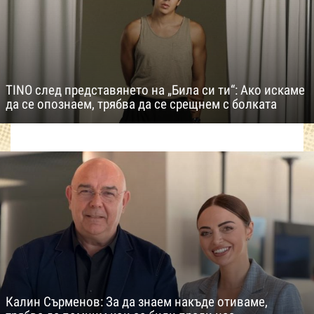
TINO след представянето на „Била си ти“: Ако искаме
да се опознаем, трябва да се срещнем с болката
Калин Сърменов: За да знаем накъде отиваме,