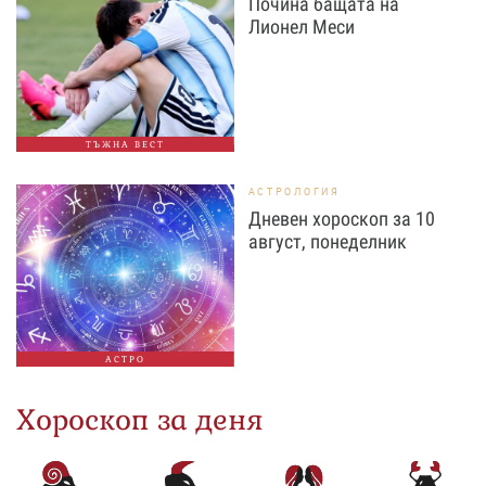
Почина бащата на
Лионел Меси
ТЪЖНА ВЕСТ
АСТРОЛОГИЯ
Дневен хороскоп за 10
август, понеделник
АСТРО
Хороскоп за деня