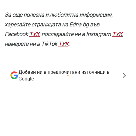
За още полезнa и любопитна информация,
харесайте страницата нa Edna.bg във
Facebook
ТУК
, последвайте ни в Instagram
ТУК
,
намерете ни в TikTok
ТУК
.
Добави ни в предпочитани източници в
Google