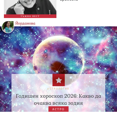
ТЪЖНА ВЕСТ
Йорданова
АСТРОЛОГИЯ
Годишен хороскоп 2026: Какво да
очаква всяка зодия
АСТРО