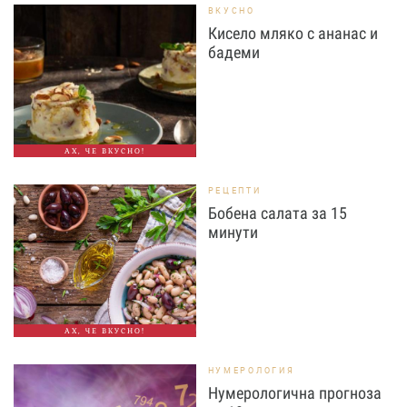
ВКУСНО
Кисело мляко с ананас и
бадеми
АХ, ЧЕ ВКУСНО!
РЕЦЕПТИ
Бобена салата за 15
минути
АХ, ЧЕ ВКУСНО!
НУМЕРОЛОГИЯ
Нумерологична прогноза