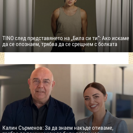
TINO след представянето на „Била си ти“: Ако искаме
да се опознаем, трябва да се срещнем с болката
Калин Сърменов: За да знаем накъде отиваме,