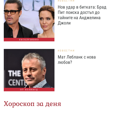
ИЗВЕСТНИ
Нов удар в битката: Брад
Пит поиска достъп до
тайните на Анджелина
Джоли
ЕКСКЛУЗИВНО
ИЗВЕСТНИ
Мат Лебланк с нова
любов?
ОТ ХОЛИВУД
Хороскоп за деня