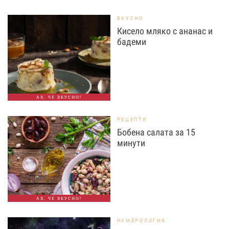
ВКУСНО
Кисело мляко с ананас и
бадеми
АХ, ЧЕ ВКУСНО!
РЕЦЕПТИ
Бобена салата за 15
минути
АХ, ЧЕ ВКУСНО!
НУМЕРОЛОГИЯ