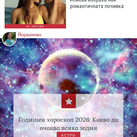
романтичната почивка
БГ ЗВЕЗДИ
Йорданова
АСТРОЛОГИЯ
Годишен хороскоп 2026: Какво да
очаква всяка зодия
АСТРО