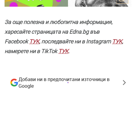
За още полезнa и любопитна информация,
харесайте страницата нa Edna.bg във
Facebook
ТУК
, последвайте ни в Instagram
ТУК
,
намерете ни в TikTok
ТУК
.
Добави ни в предпочитани източници в
Google