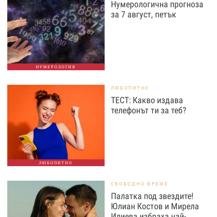
Нумерологична прогноза
за 7 август, петък
НУМЕРОЛОГИЯ
ЛЮБОПИТНО
ТЕСТ: Какво издава
телефонът ти за теб?
ЛЮБОПИТНО
СВОБОДНО ВРЕМЕ
Палатка под звездите!
Юлиан Костов и Мирела
Илиева избраха най-