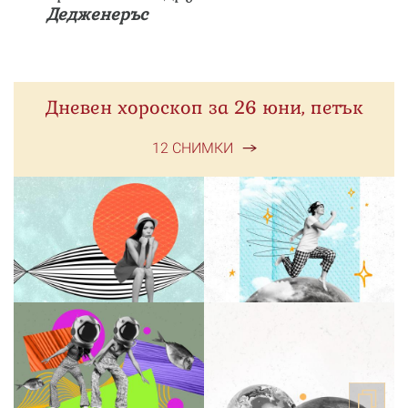
Дедженеръс
Дневен хороскоп за 26 юни, петък
12 СНИМКИ