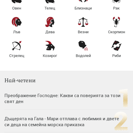
Овен
Телец
Близнаци
Рак
Лъв
Дева
Везни
Скорпион
Стрелец
Козирог
Водолей
Риби
Най-четени
Преображение Господне: Какви са поверията за този
свят ден
Дъщерята на Гала - Мари отплава с любимия и двете
си деца на семейна морска приказка