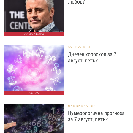
любов?
ОТ ХОЛИВУД
АСТРОЛОГИЯ
Дневен хороскоп за 7
август, петък
АСТРО
НУМЕРОЛОГИЯ
Нумерологична прогноза
за 7 август, петък