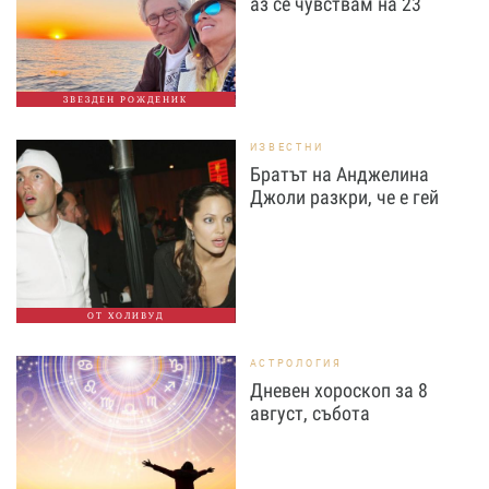
аз се чувствам на 23
ЗВЕЗДЕН РОЖДЕНИК
ИЗВЕСТНИ
Братът на Анджелина
Джоли разкри, че е гей
ОТ ХОЛИВУД
АСТРОЛОГИЯ
Дневен хороскоп за 8
август, събота