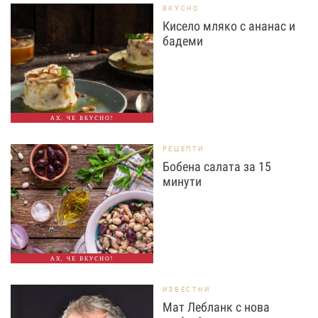
ВКУСНО
Кисело мляко с ананас и
бадеми
АХ, ЧЕ ВКУСНО!
РЕЦЕПТИ
Бобена салата за 15
минути
АХ, ЧЕ ВКУСНО!
ИЗВЕСТНИ
Мат Лебланк с нова