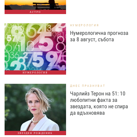
АСТРО
НУМЕРОЛОГИЯ
Нумерологична прогноза
за 8 август, събота
НУМЕРОЛОГИЯ
ДНЕС ПРАЗНУВАТ
Чарлийз Терон на 51: 10
любопитни факта за
звездата, която не спира
да вдъхновява
ЗВЕЗДЕН РОЖДЕНИК