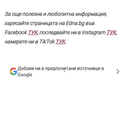
За още полезнa и любопитна информация,
харесайте страницата нa Edna.bg във
Facebook
ТУК
, последвайте ни в Instagram
ТУК
,
намерете ни в TikTok
ТУК
.
Добави ни в предпочитани източници в
Google