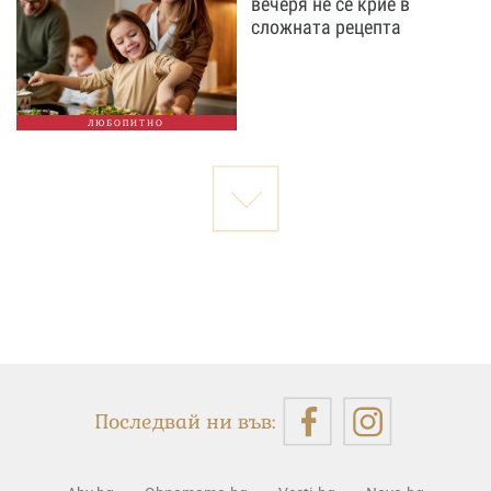
вечеря не се крие в
сложната рецепта
ЛЮБОПИТНО
Последвай ни във: