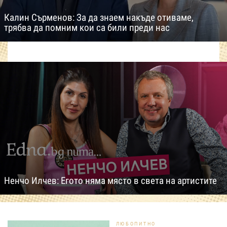
Калин Сърменов: За да знаем накъде отиваме,
трябва да помним кои са били преди нас
Ненчо Илчев: Егото няма място в света на артистите
ЛЮБОПИТНО