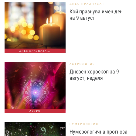
ДНЕС ПРАЗНУВАТ
Кой празнува имен ден
на 9 август
ДНЕС ПРАЗНУВА...
АСТРОЛОГИЯ
Дневен хороскоп за 9
август, неделя
АСТРО
НУМЕРОЛОГИЯ
Нумерологична прогноза