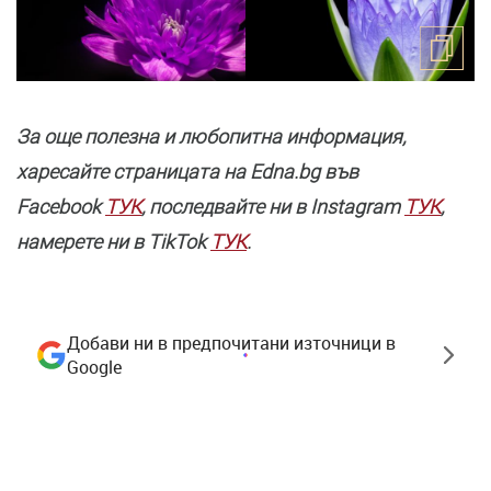
За още полезнa и любопитна информация,
харесайте страницата нa Edna.bg във
Facebook
ТУК
, последвайте ни в Instagram
ТУК
,
намерете ни в TikTok
ТУК
.
Добави ни в предпочитани източници в
Google