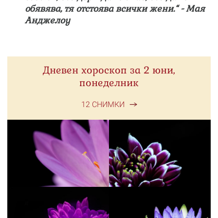
обявява, тя отстоява всички жени.“ - Мая
Анджелоу
Дневен хороскоп за 2 юни,
понеделник
12 СНИМКИ