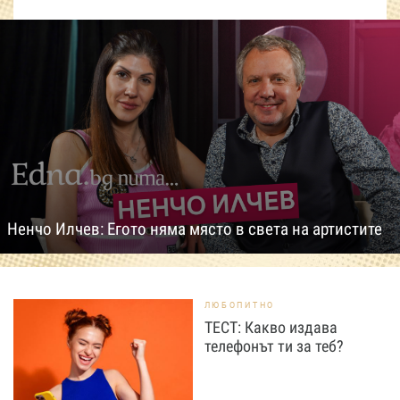
Ненчо Илчев: Егото няма място в света на артистите
ЛЮБОПИТНО
ТЕСТ: Какво издава
телефонът ти за теб?