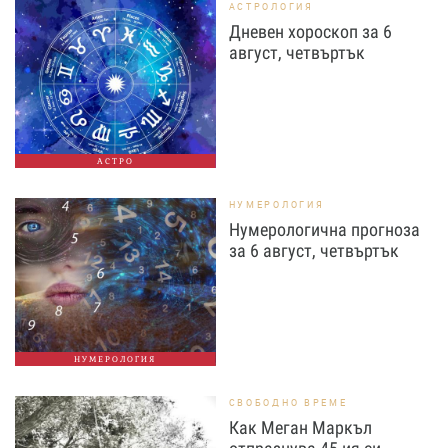
АСТРОЛОГИЯ
Дневен хороскоп за 6
август, четвъртък
АСТРО
НУМЕРОЛОГИЯ
Нумерологична прогноза
за 6 август, четвъртък
НУМЕРОЛОГИЯ
СВОБОДНО ВРЕМЕ
Как Меган Маркъл