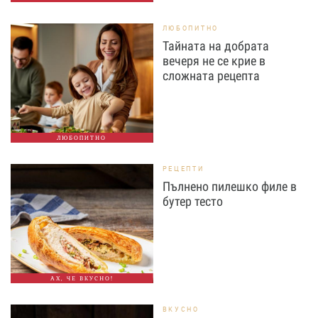
ЛЮБОПИТНО
Тайната на добрата
вечеря не се крие в
сложната рецепта
ЛЮБОПИТНО
РЕЦЕПТИ
Пълнено пилешко филе в
бутер тесто
АХ, ЧЕ ВКУСНО!
ВКУСНО