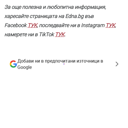
За още полезнa и любопитна информация,
харесайте страницата нa Edna.bg във
Facebook
ТУК
, последвайте ни в Instagram
ТУК
,
намерете ни в TikTok
ТУК
.
Добави ни в предпочитани източници в
Google