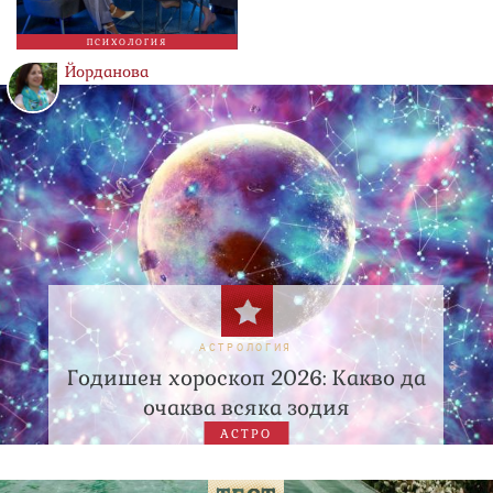
ПСИХОЛОГИЯ
Йорданова
АСТРОЛОГИЯ
Годишен хороскоп 2026: Какво да
очаква всяка зодия
АСТРО