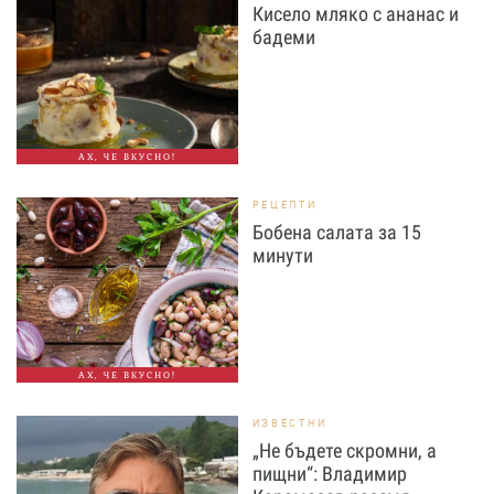
Кисело мляко с ананас и
бадеми
АХ, ЧЕ ВКУСНО!
РЕЦЕПТИ
Бобена салата за 15
минути
АХ, ЧЕ ВКУСНО!
ИЗВЕСТНИ
„Не бъдете скромни, а
пищни“: Владимир