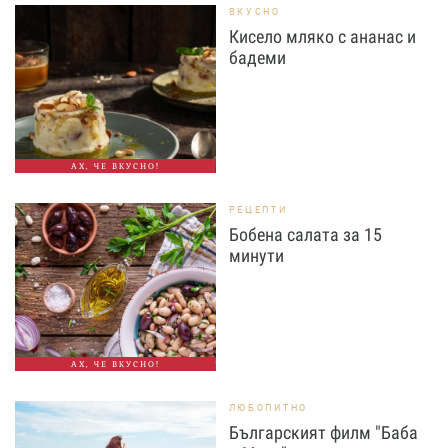
ВКУСНО
Кисело мляко с ананас и
бадеми
АХ, ЧЕ ВКУСНО!
РЕЦЕПТИ
Бобена салата за 15
минути
АХ, ЧЕ ВКУСНО!
ЛЮБОПИТНО
Българският филм "Баба