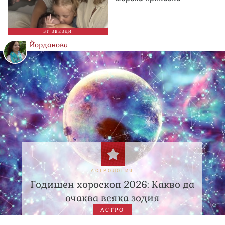
БГ ЗВЕЗДИ
Йорданова
АСТРОЛОГИЯ
Годишен хороскоп 2026: Какво да
очаква всяка зодия
АСТРО