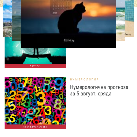
АСТРОЛОГИЯ
Дневен хороскоп за 5
август, сряда
АСТРО
НУМЕРОЛОГИЯ
Нумерологична прогноза
за 5 август, сряда
НУМЕРОЛОГИЯ