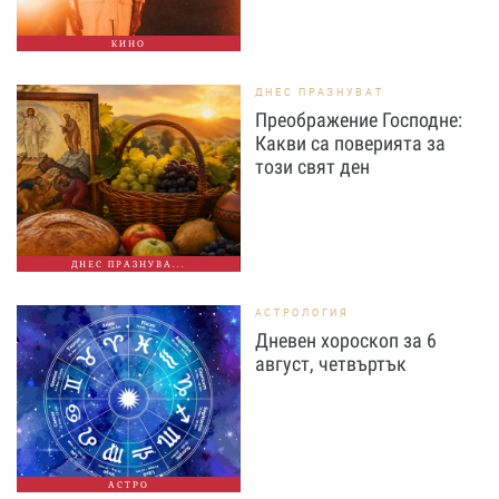
КИНО
ДНЕС ПРАЗНУВАТ
Преображение Господне:
Какви са поверията за
този свят ден
ДНЕС ПРАЗНУВА...
АСТРОЛОГИЯ
Дневен хороскоп за 6
август, четвъртък
АСТРО