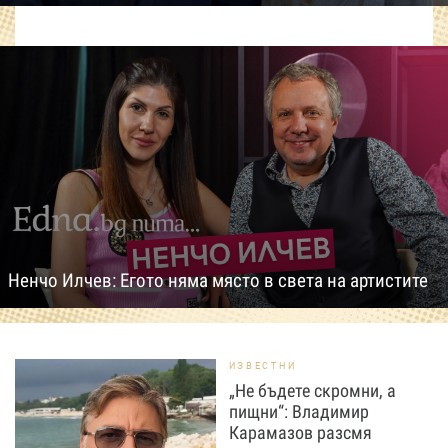
Ненчо Илчев: Егото няма място в света на артистите
ИЗВЕСТНИ
„Не бъдете скромни, а
пищни“: Владимир
Карамазов разсмя