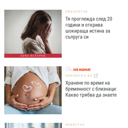
ЛЮБОПИТНО
Тя проглежда след 20
години и открива
шокираща истина за
съпруга си
EDNA ИСТОРИЯ
OHNAMAMA.BG
Хранене по време на
бременност с близнаци:
Какво трябва да знаете
ИЗВЕСТНИ