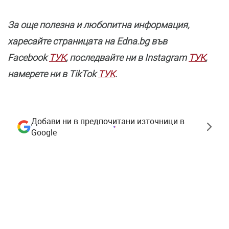
За още полезнa и любопитна информация,
харесайте страницата нa Edna.bg във
Facebook
ТУК
, последвайте ни в Instagram
ТУК
,
намерете ни в TikTok
ТУК
.
Добави ни в предпочитани източници в
Google