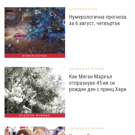
НУМЕРОЛОГИЯ
Нумерологична прогноза
за 6 август, четвъртък
НУМЕРОЛОГИЯ
СВОБОДНО ВРЕМЕ
Как Меган Маркъл
отпразнува 45-ия си
рожден ден с принц Хари
КРАЛСКИ НОВИНИ
СВОБОДНО ВРЕМЕ