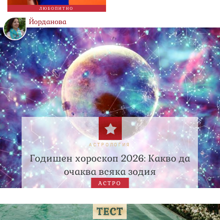
ЛЮБОПИТНО
Йорданова
АСТРОЛОГИЯ
Годишен хороскоп 2026: Какво да
очаква всяка зодия
АСТРО