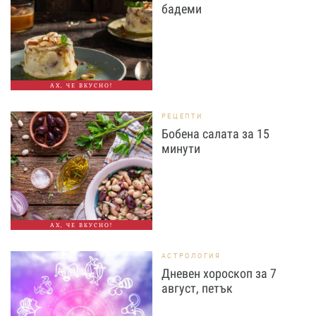
бадеми
АХ, ЧЕ ВКУСНО!
РЕЦЕПТИ
Бобена салата за 15
минути
АХ, ЧЕ ВКУСНО!
АСТРОЛОГИЯ
Дневен хороскоп за 7
август, петък