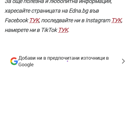
За още полезнa и любопитна информация,
харесайте страницата нa Edna.bg във
Facebook
ТУК
, последвайте ни в Instagram
ТУК
,
намерете ни в TikTok
ТУК
.
Добави ни в предпочитани източници в
Google