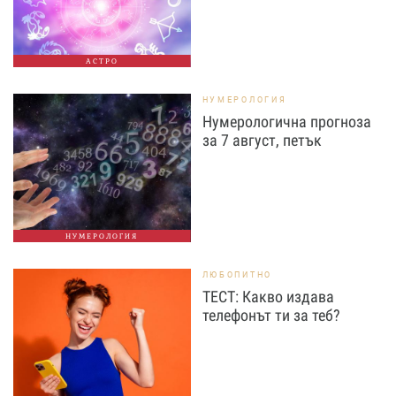
АСТРО
НУМЕРОЛОГИЯ
Нумерологична прогноза
за 7 август, петък
НУМЕРОЛОГИЯ
ЛЮБОПИТНО
ТЕСТ: Какво издава
телефонът ти за теб?