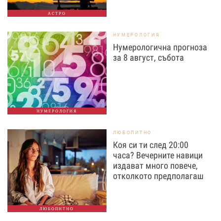
АСТРО
НУМЕРОЛОГИЯ
Нумерологична прогноза
за 8 август, събота
НУМЕРОЛОГИЯ
ЛЮБОПИТНО
Коя си ти след 20:00
часа? Вечерните навици
издават много повече,
отколкото предполагаш
ЛЮБОПИТНО