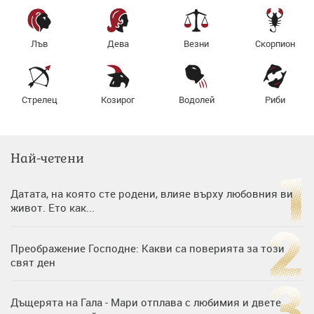
Лъв
Дева
Везни
Скорпион
Стрелец
Козирог
Водолей
Риби
Най-четени
Датата, на която сте родени, влияе върху любовния ви
живот. Ето как...
Преображение Господне: Какви са поверията за този
свят ден
Дъщерята на Гала - Мари отплава с любимия и двете