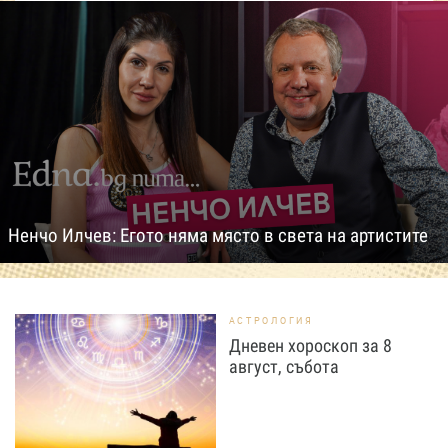
Ненчо Илчев: Егото няма място в света на артистите
АСТРОЛОГИЯ
Дневен хороскоп за 8
август, събота