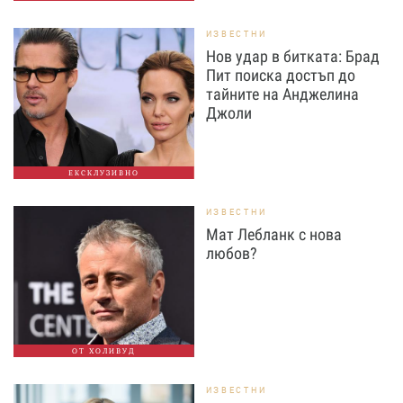
ИЗВЕСТНИ
Нов удар в битката: Брад
Пит поиска достъп до
тайните на Анджелина
Джоли
ЕКСКЛУЗИВНО
ИЗВЕСТНИ
Мат Лебланк с нова
любов?
ОТ ХОЛИВУД
ИЗВЕСТНИ