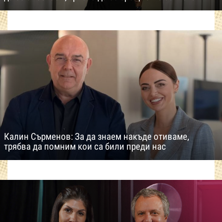
Калин Сърменов: За да знаем накъде отиваме,
трябва да помним кои са били преди нас