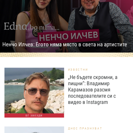
Ненчо Илчев: Егото няма място в света на артистите
ИЗВЕСТНИ
„Не бъдете скромни, а
пищни“: Владимир
Карамазов разсмя
последователите си с
видео в Instagram
БГ ЗВЕЗДИ
ДНЕС ПРАЗНУВАТ