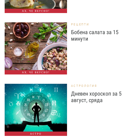
АХ, ЧЕ ВКУСНО!
РЕЦЕПТИ
Бобена салата за 15
минути
АХ, ЧЕ ВКУСНО!
АСТРОЛОГИЯ
Дневен хороскоп за 5
август, сряда
АСТРО