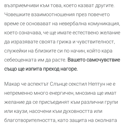
възприемчиви към това, което казват другите.
Човешките взаимоотношения през повечето
време се основават на невербална комуникация,
което означава, че ще имате естествено желание
да изразявате своята грижа и чувствителност,
служейки на близките си по начин, който кара
себеоценката им да расте.
Вашето самочувствие
също ще изпита преход нагоре.
Макар че аспектът Слънце секстил Нептун не е
непременно много енергичен, мнозина ще имат
желание да се присъединят към различни групи
или каузи, насочени към духовността или
благотворителността, като защита на околната