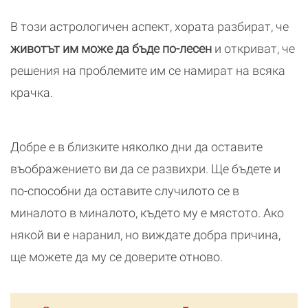
В този астрологичен аспект, хората разбират, че
животът им може да бъде по-лесен
и откриват, че
решения на проблемите им се намират на всяка
крачка.
Добре е в близките няколко дни да оставите
въображението ви да се развихри. Ще бъдете и
по-способни да оставите случилото се в
миналото в миналото, където му е мястото. Ако
някой ви е наранил, но виждате добра причина,
ще можете да му се доверите отново.