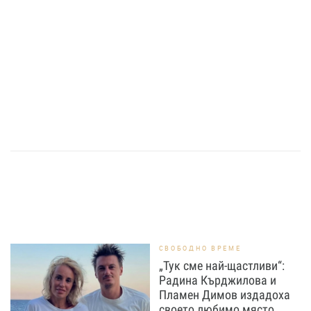
СВОБОДНО ВРЕМЕ
„Тук сме най-щастливи“:
Радина Кърджилова и
Пламен Димов издадоха
своето любимо място