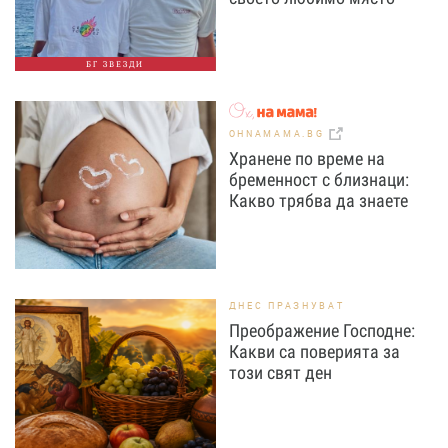
БГ ЗВЕЗДИ
OHNAMAMA.BG
Хранене по време на
бременност с близнаци:
Какво трябва да знаете
ДНЕС ПРАЗНУВАТ
Преображение Господне:
Какви са поверията за
този свят ден