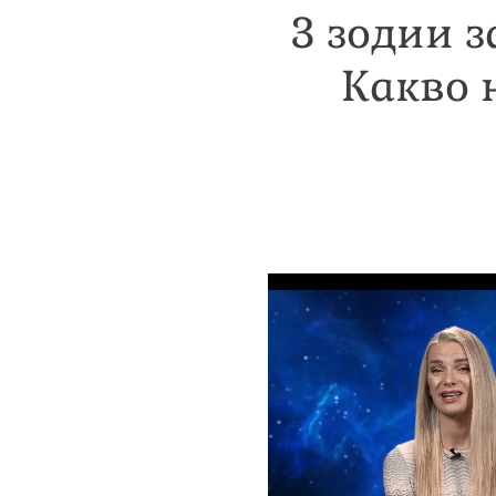
3 зодии з
Какво 