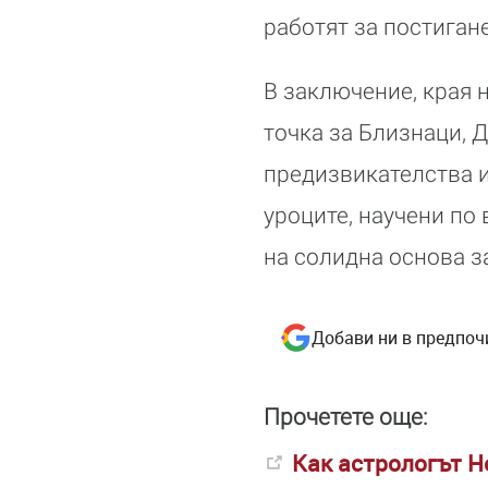
работят за постиган
В заключение, края 
точка за Близнаци, Д
предизвикателства и
уроците, научени по
на солидна основа з
Добави ни в предпоч
Прочетете още:
Как астрологът Н