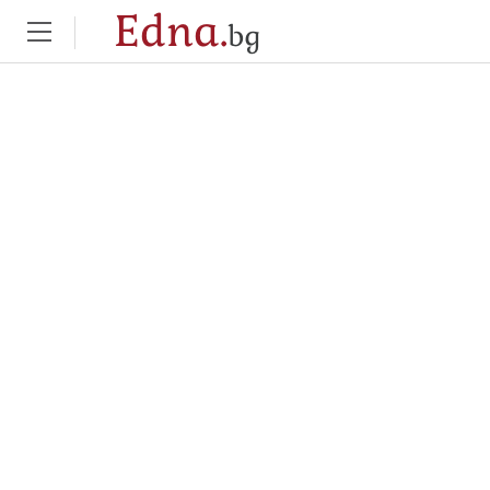
Edna.
bg