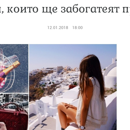
и, които ще забогатеят п
12.01.2018
18:00