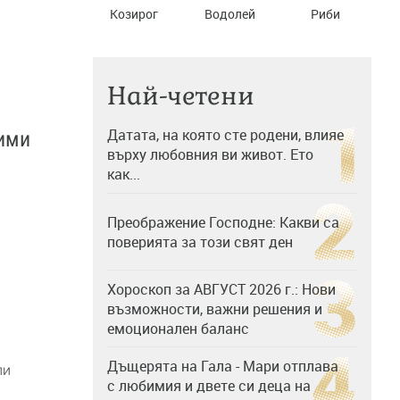
Козирог
Водолей
Риби
Най-четени
Датата, на която сте родени, влияе
вими
върху любовния ви живот. Ето
как...
Преображение Господне: Какви са
поверията за този свят ден
Хороскоп за АВГУСТ 2026 г.: Нови
възможности, важни решения и
емоционален баланс
Дъщерята на Гала - Мари отплава
ли
с любимия и двете си деца на