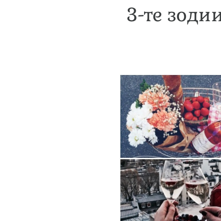
3-те зоди