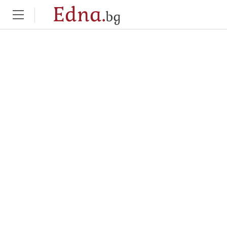
Edna.
bg