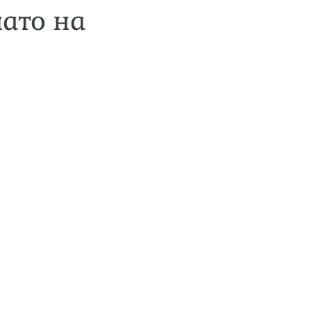
лато на