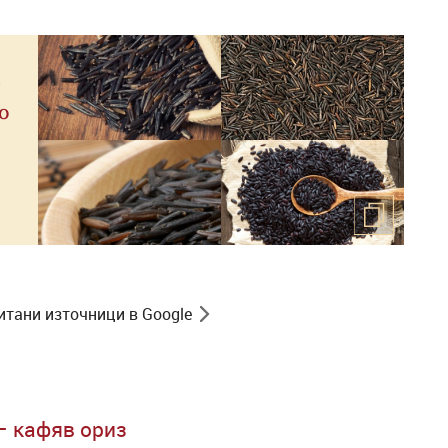
о
итани източници в Google
– кафяв ориз