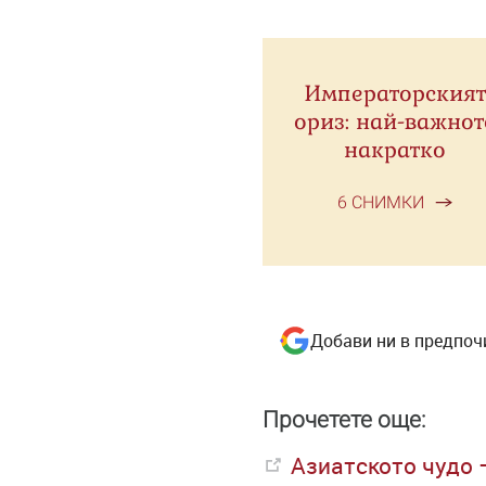
Императорският
ориз: най-важнот
накратко
6 СНИМКИ
Добави ни в предпоч
Прочетете още:
Азиатското чудо 