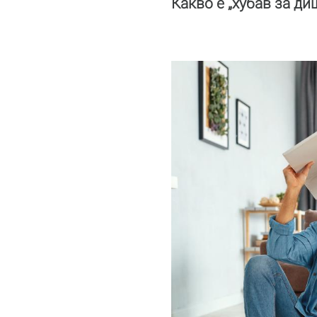
Какво е „хубав за ди