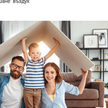
шане“ въздух