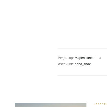
Редактор:
Мария Николова
Източник:
baba_znae
ИЗВЕСТ