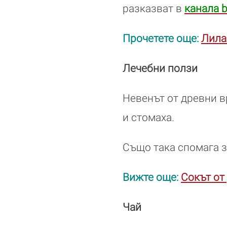
разказват в
канала 
Прочетете още:
Лила
Лечебни ползи
Невенът от древни в
и стомаха.
Също така спомага з
Вижте още:
Сокът от
Чай