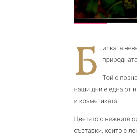
Б
илката нев
природната
Той е позн
наши дни е една от 
и козметиката.
Цветето с нежните о
съставки, които с л