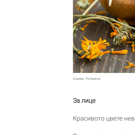
Снимка:
Thinkstock
За лице
Красивото цвете нев