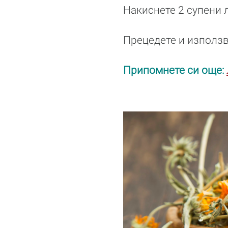
Накиснете 2 супени 
Прецедете и използва
Припомнете си още: