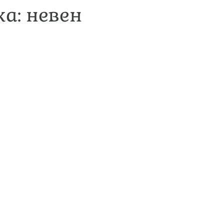
а: невен