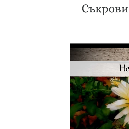
Съкрови