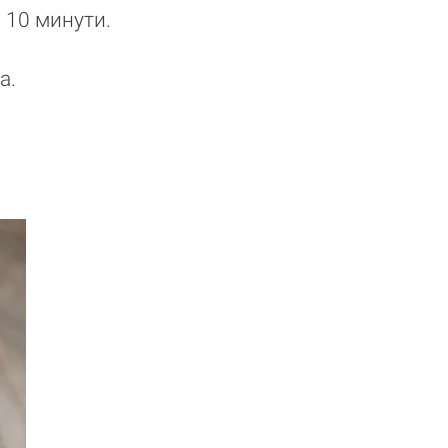
 10 минути.
а.