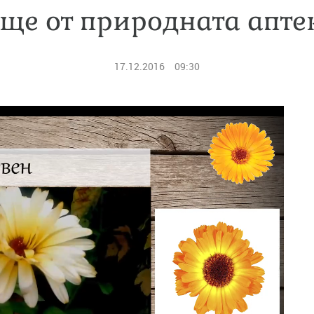
ще от природната аптек
17.12.2016
09:30