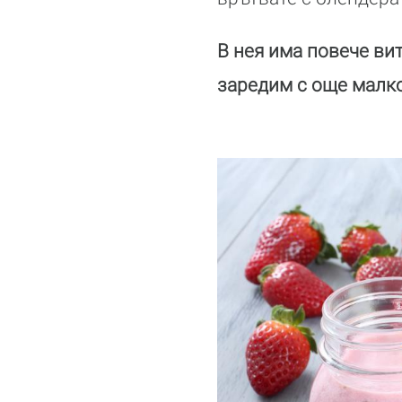
В нея има повече вит
заредим с още малко