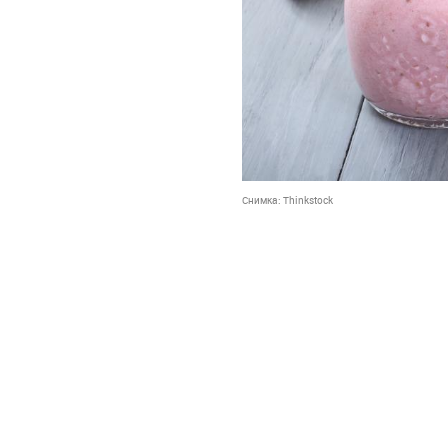
Снимка:
Thinkstock