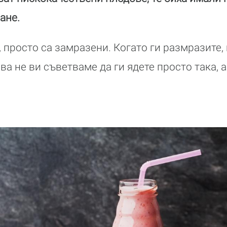
ане.
, просто са замразени. Когато ги размразите,
ва не ви съветваме да ги ядете просто така, а