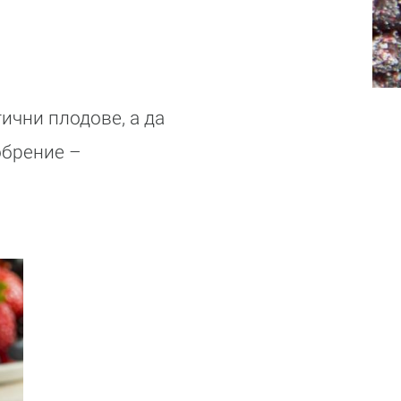
ични плодове, а да
обрение –