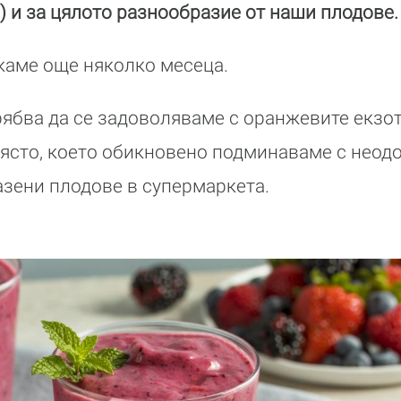
) и за цялото разнообразие от наши плодове.
акаме още няколко месеца.
рябва да се задоволяваме с оранжевите екзот
ясто, което обикновено подминаваме с неод
зени плодове в супермаркета.