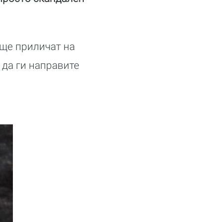
 ще приличат на
 да ги направите