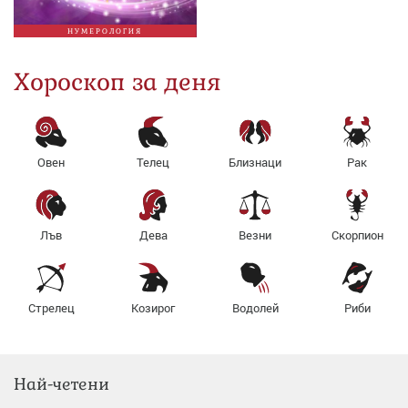
НУМЕРОЛОГИЯ
Хороскоп за деня
Овен
Телец
Близнаци
Рак
Лъв
Дева
Везни
Скорпион
Стрелец
Козирог
Водолей
Риби
Най-четени