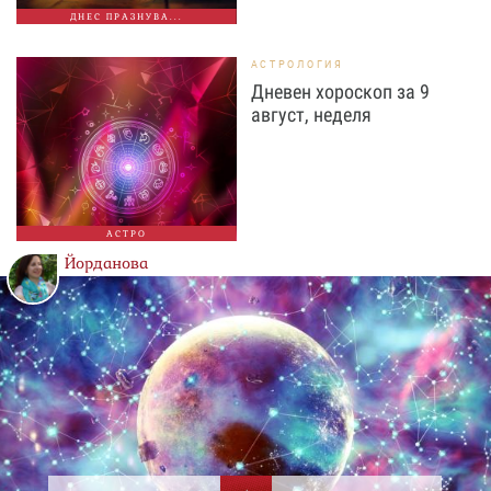
ДНЕС ПРАЗНУВА...
АСТРОЛОГИЯ
Дневен хороскоп за 9
август, неделя
АСТРО
Йорданова