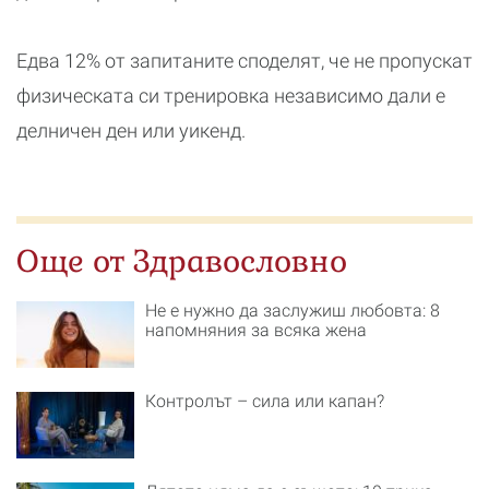
Едва 12% от запитаните споделят, че не пропускат
физическата си тренировка независимо дали е
делничен ден или уикенд.
Още от Здравословно
Не е нужно да заслужиш любовта: 8
напомняния за всяка жена
Контролът – сила или капан?