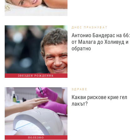
ДНЕС ПРАЗНУВАТ
Антонио Бандерас на 66:
от Малага до Холивуд и
обратно
ЗВЕЗДЕН РОЖДЕНИК
ЗДРАВЕ
Какви рискове крие гел
лакът?
ПОЛЕЗНО