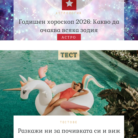
АСТРОЛОГИЯ
Годишен хороскоп 2026: Какво да
очаква всяка зодия
АСТРО
ТЕСТОВЕ
Разкажи ни за почивката си и виж