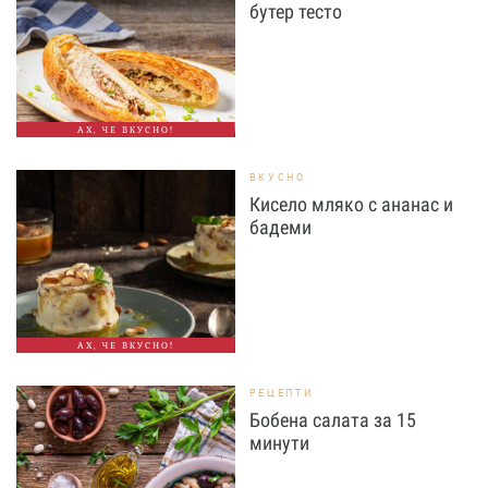
бутер тесто
АХ, ЧЕ ВКУСНО!
ВКУСНО
Кисело мляко с ананас и
бадеми
АХ, ЧЕ ВКУСНО!
РЕЦЕПТИ
Бобена салата за 15
минути