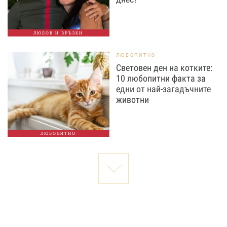
ЛЮБОВ И ВРЪЗКИ
ЛЮБОПИТНО
Световен ден на котките:
10 любопитни факта за
едни от най-загадъчните
животни
ЛЮБОПИТНО