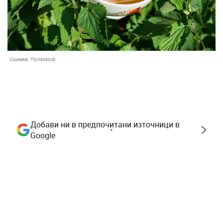
Снимка:
Thinkstock
Добави ни в предпочитани източници в
Google