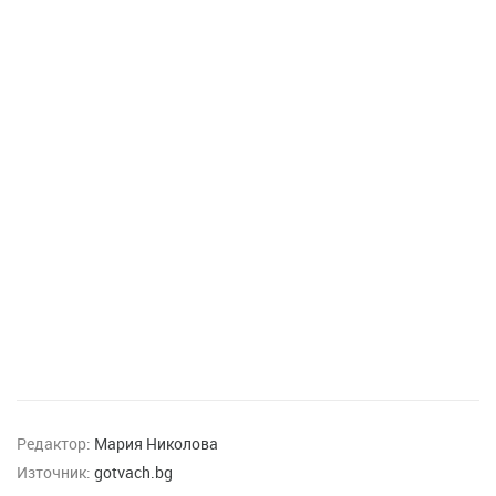
Редактор:
Мария Николова
Източник:
gotvach.bg