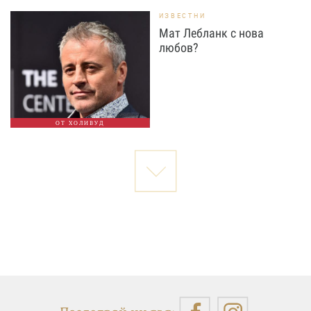
ИЗВЕСТНИ
Мат Лебланк с нова
любов?
ОТ ХОЛИВУД