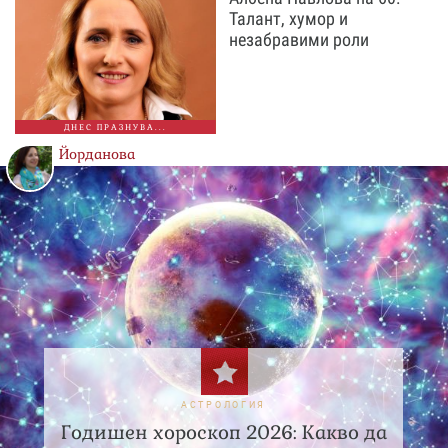
Талант, хумор и
незабравими роли
ДНЕС ПРАЗНУВА...
Йорданова
АСТРОЛОГИЯ
Годишен хороскоп 2026: Какво да