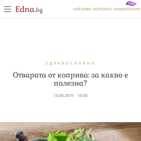
Edna.
bg
НАЙ-НОВИ
ХОРОСКОП
НУМЕРОЛОГИЯ
ЗДРАВОСЛОВНО
Отварата от коприва: за какво е
полезна?
10.04.2019
10:00