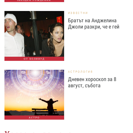
ИЗВЕСТНИ
Братът на Анджелина
Джоли разкри, че е гей
ОТ ХОЛИВУД
АСТРОЛОГИЯ
Дневен хороскоп за 8
август, събота
АСТРО