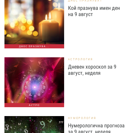
ДНЕС ПРАЗНУВАТ
Кой празнува имен ден
на 9 август
ДНЕС ПРАЗНУВА...
АСТРОЛОГИЯ
Дневен хороскоп за 9
август, неделя
АСТРО
НУМЕРОЛОГИЯ
Нумерологична прогноза
за 9 август, неделя