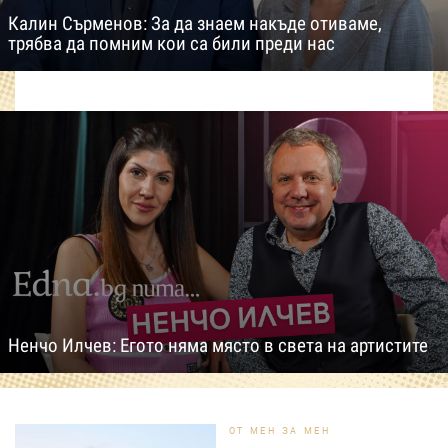
Калин Сърменов: За да знаем накъде отиваме,
трябва да помним кои са били преди нас
Ненчо Илчев: Егото няма място в света на артистите
ОТ МЕН ЗА МЕН