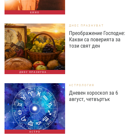
КИНО
ДНЕС ПРАЗНУВАТ
Преображение Господне:
Какви са поверията за
този свят ден
ДНЕС ПРАЗНУВА...
АСТРОЛОГИЯ
Дневен хороскоп за 6
август, четвъртък
АСТРО