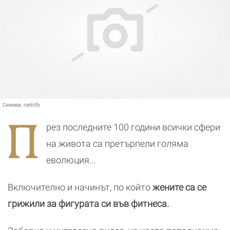
Снимка:
netinfo
П
рез последните 100 години всички сфери
на живота са претърпели голяма
еволюция...
Включително и начинът, по който
жените са се
грижили за фигурата си във фитнеса.