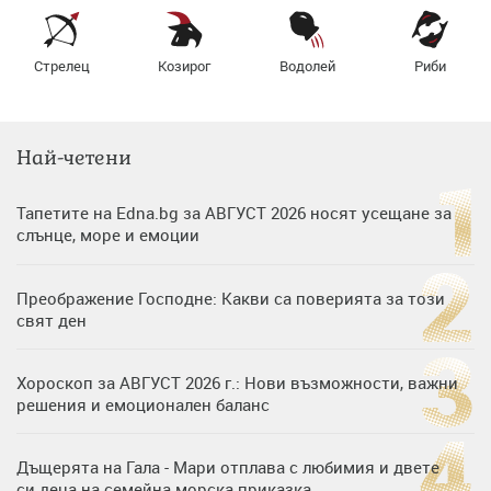
Стрелец
Козирог
Водолей
Риби
Най-четени
Тапетите на Edna.bg за АВГУСТ 2026 носят усещане за
слънце, море и емоции
Преображение Господне: Какви са поверията за този
свят ден
Хороскоп за АВГУСТ 2026 г.: Нови възможности, важни
решения и емоционален баланс
Дъщерята на Гала - Мари отплава с любимия и двете
си деца на семейна морска приказка