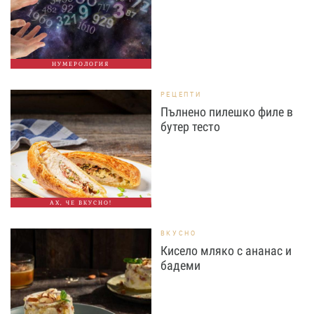
НУМЕРОЛОГИЯ
РЕЦЕПТИ
Пълнено пилешко филе в
бутер тесто
АХ, ЧЕ ВКУСНО!
ВКУСНО
Кисело мляко с ананас и
бадеми