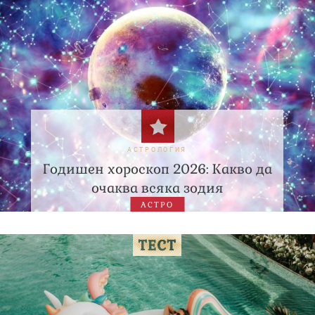
АСТРОЛОГИЯ
Годишен хороскоп 2026: Какво да
очаква всяка зодия
АСТРО