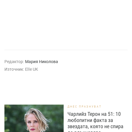
Редактор:
Мария Николова
Източник:
Elle UK
ДНЕС ПРАЗНУВАТ
Чарлийз Терон на 51: 10
любопитни факта за
звездата, която не спира