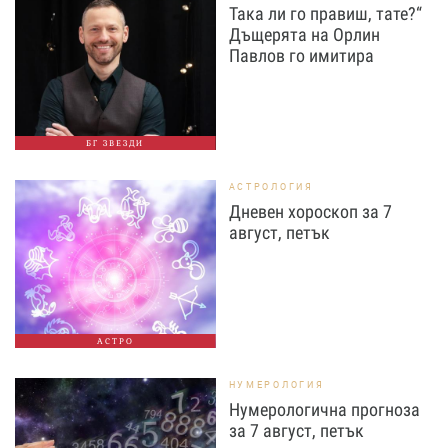
Така ли го правиш, тате?“
Дъщерята на Орлин
Павлов го имитира
БГ ЗВЕЗДИ
АСТРОЛОГИЯ
Дневен хороскоп за 7
август, петък
АСТРО
НУМЕРОЛОГИЯ
Нумерологична прогноза
за 7 август, петък