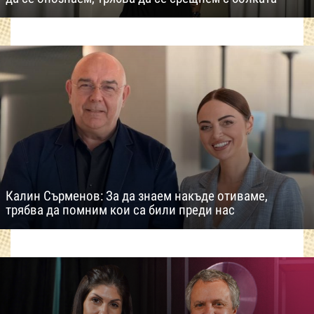
Калин Сърменов: За да знаем накъде отиваме,
трябва да помним кои са били преди нас