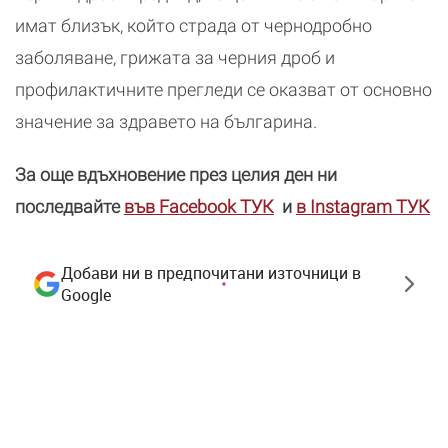
имат близък, който страда от чернодробно
заболяване, грижата за черния дроб и
профилактичните прегледи се оказват от основно
значение за здравето на българина.
За още вдъхновение през целия ден ни
последвайте
във Facebook ТУК
и
в Instagram ТУК
Добави ни в предпочитани източници в
Google