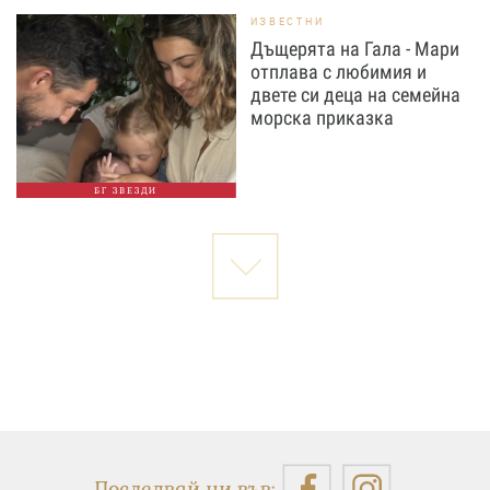
ИЗВЕСТНИ
Дъщерята на Гала - Мари
отплава с любимия и
двете си деца на семейна
морска приказка
БГ ЗВЕЗДИ
Последвай ни във: