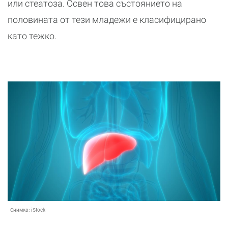
или стеатоза. Освен това състоянието на
половината от тези младежи е класифицирано
като тежко.
Снимка:
iStock