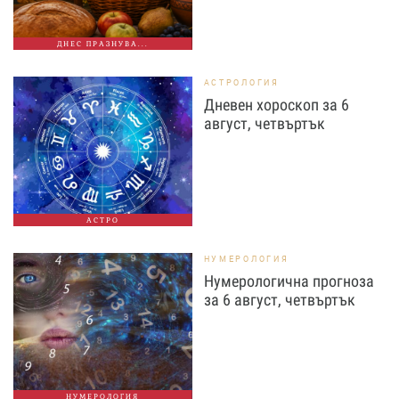
ДНЕС ПРАЗНУВА...
АСТРОЛОГИЯ
Дневен хороскоп за 6
август, четвъртък
АСТРО
НУМЕРОЛОГИЯ
Нумерологична прогноза
за 6 август, четвъртък
НУМЕРОЛОГИЯ