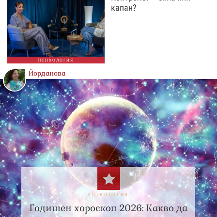
капан?
ПСИХОЛОГИЯ
Йорданова
АСТРОЛОГИЯ
Годишен хороскоп 2026: Какво да