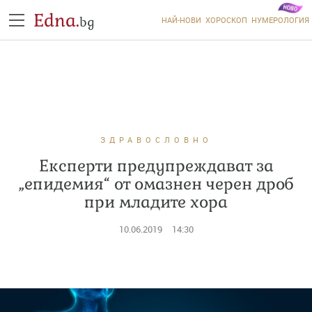
Edna.
bg
НАЙ-НОВИ
ХОРОСКОП
НУМЕРОЛОГИЯ
ЗДРАВОСЛОВНО
Експерти предупреждават за
„епидемия“ от омазнен черен дроб
при младите хора
10.06.2019
14:30