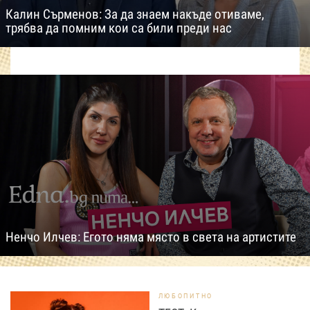
Калин Сърменов: За да знаем накъде отиваме,
трябва да помним кои са били преди нас
Ненчо Илчев: Егото няма място в света на артистите
ЛЮБОПИТНО