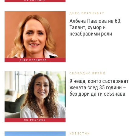
ОТ ХОЛИВУД
ДНЕС ПРАЗНУВАТ
Албена Павлова на 60:
Талант, хумор и
незабравими роли
ДНЕС ПРАЗНУВА...
СВОБОДНО ВРЕМЕ
9 неща, които състаряват
жената след 35 години –
без дори да ги осъзнава
ПО-КРАСИВА
ИЗВЕСТНИ