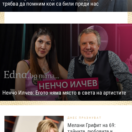
трябва да помним кои са били преди нас
Ненчо Илчев: Егото няма място в света на артистите
ДНЕС ПРАЗНУВАТ
Мелани Грифит на 69:
тайните, любовите и