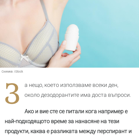
Снимка:
iStock
З
а нещо, което използваме всеки ден,
около дезодорантите има доста въпроси.
Ако и вие сте се питали кога например е
най-подходящото време за нанасяне на тези
продукти, каква е разликата между перспирант и