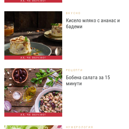
АХ, ЧЕ ВКУСНО!
ВКУСНО
Кисело мляко с ананас и
бадеми
АХ, ЧЕ ВКУСНО!
РЕЦЕПТИ
Бобена салата за 15
минути
АХ, ЧЕ ВКУСНО!
НУМЕРОЛОГИЯ