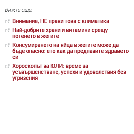
Вижте още:
Внимание, НЕ прави това с климатика
Най-добрите храни и витамини срещу
потенето в жегите
Консумирането на яйца в жегите може да
бъде опасно: ето как да предпазите здравето
си
Хороскопът за ЮЛИ: време за
усъвършенстване, успехи и удоволствия без
угризения