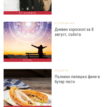
ОТ ХОЛИВУД
АСТРОЛОГИЯ
Дневен хороскоп за 8
август, събота
АСТРО
РЕЦЕПТИ
Пълнено пилешко филе в
бутер тесто