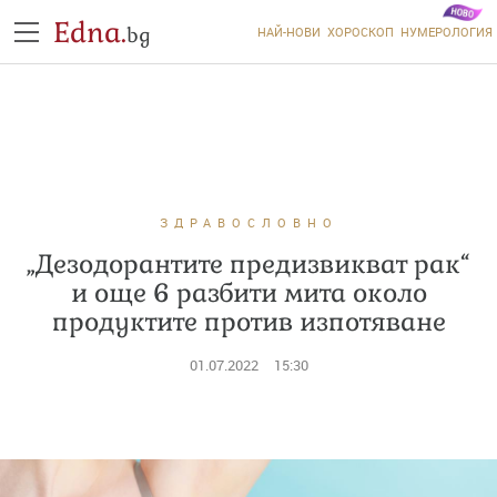
Edna.
bg
НАЙ-НОВИ
ХОРОСКОП
НУМЕРОЛОГИЯ
ЗДРАВОСЛОВНО
„Дезодорантите предизвикват рак“
и още 6 разбити мита около
продуктите против изпотяване
01.07.2022
15:30