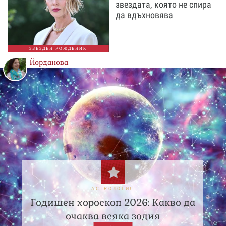
звездата, която не спира
да вдъхновява
ЗВЕЗДЕН РОЖДЕНИК
Йорданова
АСТРОЛОГИЯ
Годишен хороскоп 2026: Какво да
очаква всяка зодия