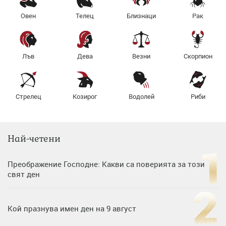
Овен
Телец
Близнаци
Рак
Лъв
Дева
Везни
Скорпион
Стрелец
Козирог
Водолей
Риби
Най-четени
Преображение Господне: Какви са поверията за този
свят ден
Кой празнува имен ден на 9 август