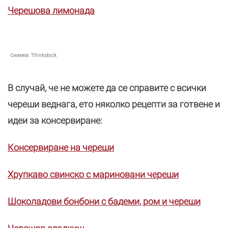
Черешова лимонада
Снимка:
Thinkstock
В случай, че не можете да се справите с всички
череши веднага, ето няколко рецепти за готвене и
идеи за консервиране:
Консервиране на череши
Хрупкаво свинско с мариновани череши
Шоколадови бонбони с бадеми, ром и череши