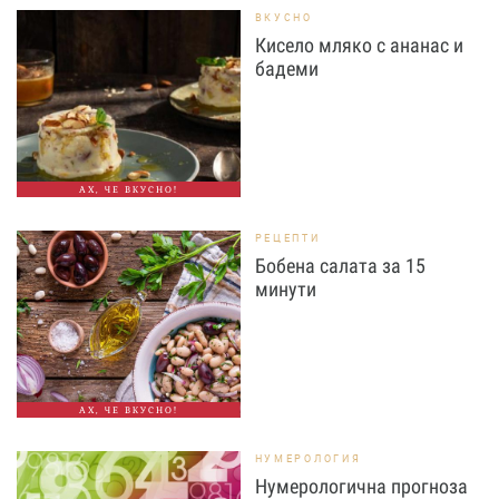
ВКУСНО
Кисело мляко с ананас и
бадеми
АХ, ЧЕ ВКУСНО!
РЕЦЕПТИ
Бобена салата за 15
минути
АХ, ЧЕ ВКУСНО!
НУМЕРОЛОГИЯ
Нумерологична прогноза