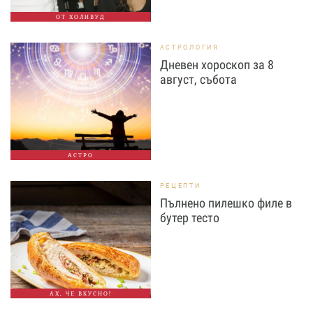
ОТ ХОЛИВУД
АСТРОЛОГИЯ
Дневен хороскоп за 8
август, събота
АСТРО
РЕЦЕПТИ
Пълнено пилешко филе в
бутер тесто
АХ, ЧЕ ВКУСНО!