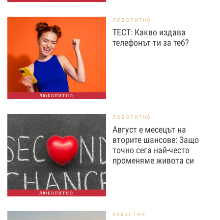
ЛЮБОПИТНО
ТЕСТ: Какво издава
телефонът ти за теб?
ЛЮБОПИТНО
ЛЮБОПИТНО
Август е месецът на
вторите шансове: Защо
точно сега най-често
променяме живота си
ЛЮБОПИТНО
ИЗВЕСТНИ