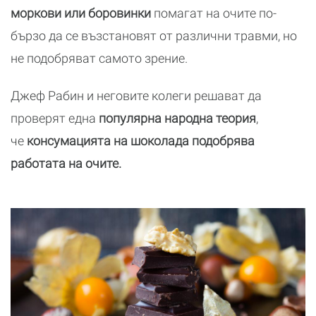
моркови или боровинки
помагат на очите по-
бързо да се възстановят от различни травми, но
не подобряват самото зрение.
Джеф Рабин и неговите колеги решават да
проверят една
популярна народна теория
,
че
консумацията на шоколада подобрява
работата на очите.