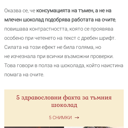
Оказва се, че
консумацията на тъмен, а не на
млечен шоколад подобрява работата на очите
,
повишава контрастността, която се проявява
особено при четенето на текст с дребен шрифт.
Силата на този ефект не била голяма, но
не изчезнала при всички възможни проверки.
Това говори в полза на шоколада, който наистина
помага на очите.
5 здравословни факта за тъмния
шоколад
5 СНИМКИ