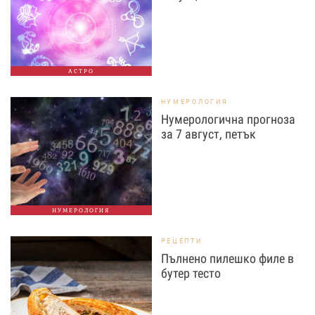
АСТРО
НУМЕРОЛОГИЯ
Нумерологична прогноза
за 7 август, петък
НУМЕРОЛОГИЯ
РЕЦЕПТИ
Пълнено пилешко филе в
бутер тесто