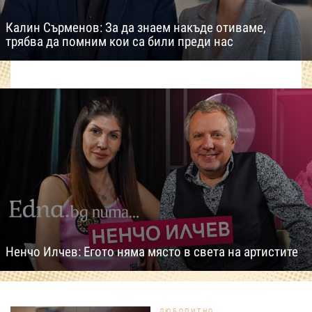
Калин Сърменов: За да знаем накъде отиваме,
трябва да помним кои са били преди нас
Ненчо Илчев: Егото няма място в света на артистите
ЛЮБОПИТНО