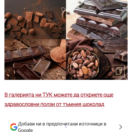
В галерията ни ТУК можете да откриете още
здравословни ползи от тъмния шоколад
Добави ни в предпочитани източници в
Google