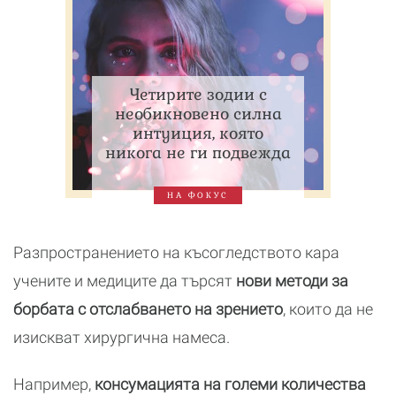
Четирите зодии с
необикновено силна
интуиция, която
никога не ги подвежда
НА ФОКУС
Разпространението на късогледството кара
учените и медиците да търсят
нови методи за
борбата с отслабването на зрението
, които да не
изискват хирургична намеса.
Например,
консумацията на големи количества