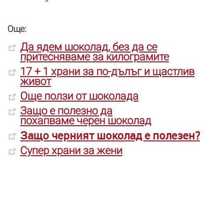
Още:
Да ядем шоколад, без да се
притесняваме за килограмите
17 + 1 храни за по-дълъг и щастлив
живот
Още ползи от шоколада
Защо е полезно да
похапваме черен шоколад
Защо черният шоколад е полезен?
Супер храни за жени