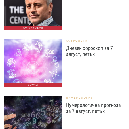
ОТ ХОЛИВУД
АСТРОЛОГИЯ
Дневен хороскоп за 7
август, петък
АСТРО
НУМЕРОЛОГИЯ
Нумерологична прогноза
за 7 август, петък