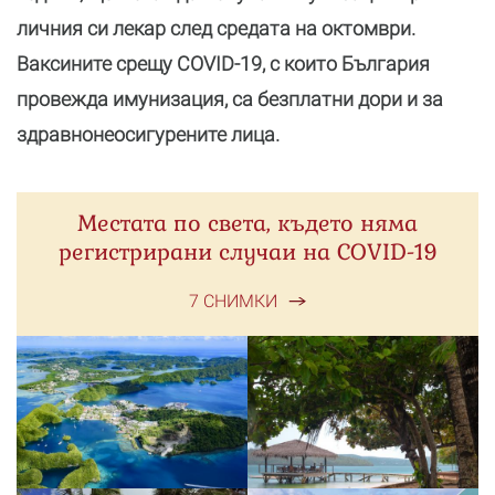
личния си лекар след средата на октомври.
Ваксините срещу COVID-19, с които България
провежда имунизация, са безплатни дори и за
здравнонеосигурените лица.
Местата по света, където няма
регистрирани случаи на COVID-19
7 СНИМКИ