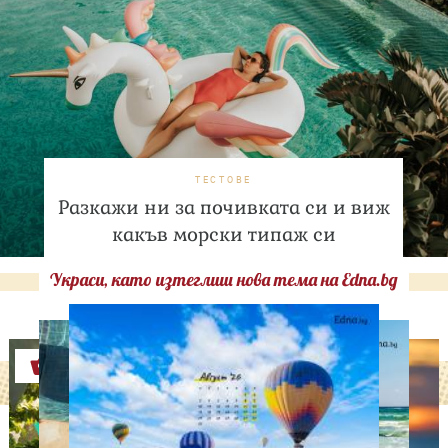
ТЕСТОВЕ
Разкажи ни за почивката си и виж
какъв морски типаж си
Украси, като изтеглиш нова тема на Edna.bg
Оферти
ИЗВЕСТНИ