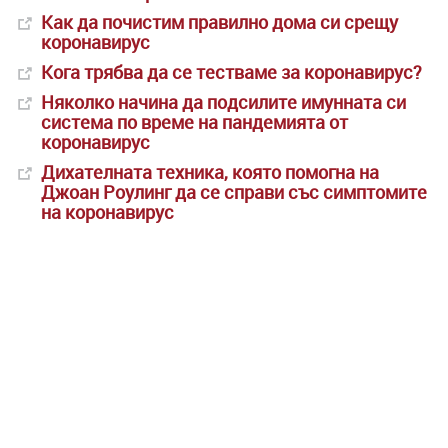
Как да почистим правилно дома си срещу
коронавирус
Кога трябва да се тестваме за коронавирус?
Няколко начина да подсилите имунната си
система по време на пандемията от
коронавирус
Дихателната техника, която помогна на
Джоан Роулинг да се справи със симптомите
на коронавирус