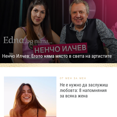
Ненчо Илчев: Егото няма място в света на артистите
ОТ МЕН ЗА МЕН
Не е нужно да заслужиш
любовта: 8 напомняния
за всяка жена