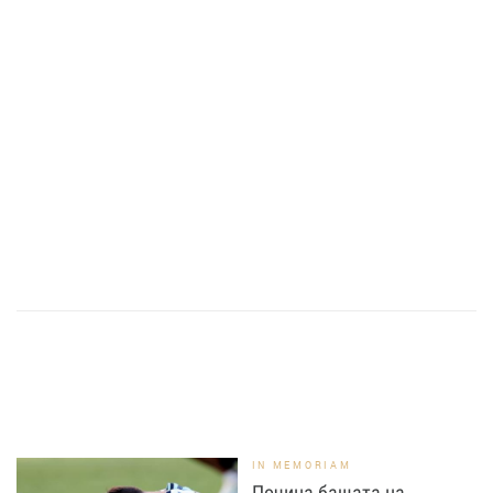
IN MEMORIAM
Почина бащата на