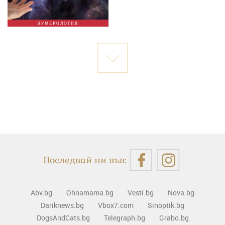
НУМЕРОЛОГИЯ
Последвай ни във:
Abv.bg
Ohnamama.bg
Vesti.bg
Nova.bg
Dariknews.bg
Vbox7.com
Sinoptik.bg
DogsAndCats.bg
Telegraph.bg
Grabo.bg