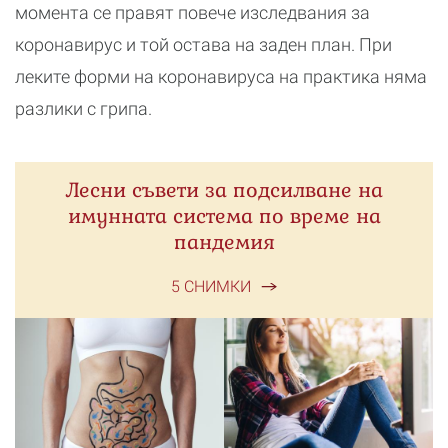
момента се правят повече изследвания за
коронавирус и той остава на заден план. При
леките форми на коронавируса на практика няма
разлики с грипа.
Лесни съвети за подсилване на
имунната система по време на
пандемия
5 СНИМКИ