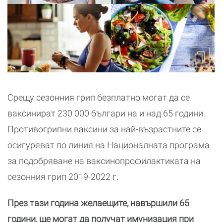
Срещу сезонния грип безплатно могат да се
ваксинират 230 000 българи на и над 65 години.
Противогрипни ваксини за най-възрастните се
осигуряват по линия на Националната програма
за подобряване на ваксинопрофилактиката на
сезонния грип 2019-2022 г.
През тази година желаещите, навършили 65
години, ще могат да получат имунизация при