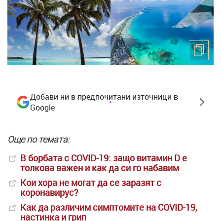
Добави ни в предпочитани източници в
Google
Още по темата:
В борбата с COVID-19: защо витамин D е
толкова важен и как да си го набавим
Кои хора не могат да се заразят с
коронавирус?
Как да различим симптомите на COVID-19,
настинка и грип