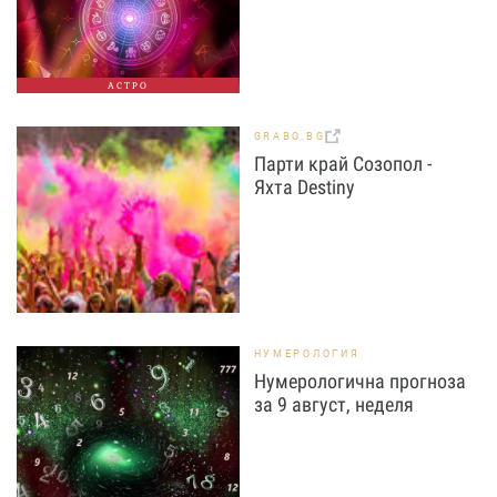
АСТРО
GRABO.BG
Парти край Созопол -
Яхта Destiny
НУМЕРОЛОГИЯ
Нумерологична прогноза
за 9 август, неделя