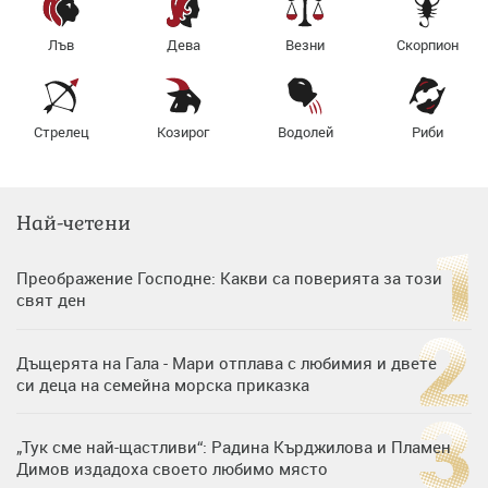
Лъв
Дева
Везни
Скорпион
Стрелец
Козирог
Водолей
Риби
Най-четени
Преображение Господне: Какви са поверията за този
свят ден
Дъщерята на Гала - Мари отплава с любимия и двете
си деца на семейна морска приказка
„Тук сме най-щастливи“: Радина Кърджилова и Пламен
Димов издадоха своето любимо място