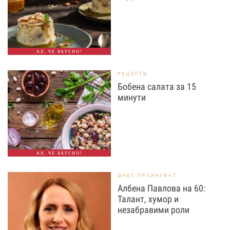
АХ, ЧЕ ВКУСНО!
РЕЦЕПТИ
Бобена салата за 15
минути
АХ, ЧЕ ВКУСНО!
ДНЕС ПРАЗНУВАТ
Албена Павлова на 60:
Талант, хумор и
незабравими роли