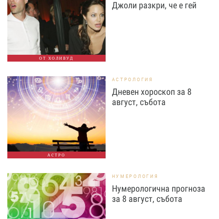
Джоли разкри, че е гей
ОТ ХОЛИВУД
АСТРОЛОГИЯ
Дневен хороскоп за 8
август, събота
АСТРО
НУМЕРОЛОГИЯ
Нумерологична прогноза
за 8 август, събота