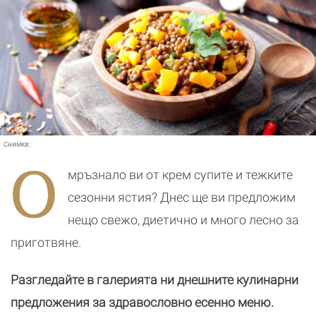
Снимка:
О
мръзнало ви от крем супите и тежките
сезонни ястия? Днес ще ви предложим
нещо свежо, диетично и много лесно за
приготвяне.
Разгледайте в галерията ни днешните кулинарни
предложения за здравословно есенно меню.