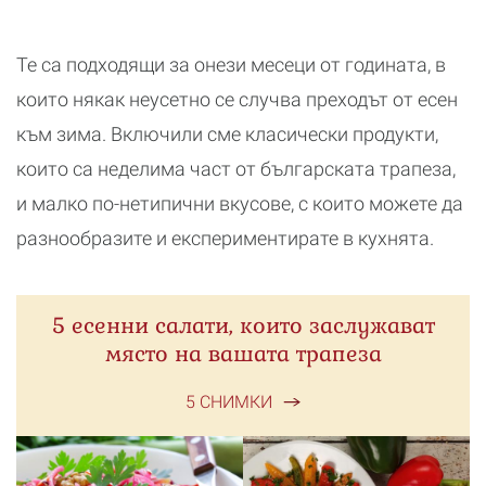
Те са подходящи за онези месеци от годината, в
които някак неусетно се случва преходът от есен
към зима. Включили сме класически продукти,
които са неделима част от българската трапеза,
и малко по-нетипични вкусове, с които можете да
разнообразите и експериментирате в кухнята.
5 есенни салати, които заслужават
място на вашата трапеза
5 СНИМКИ