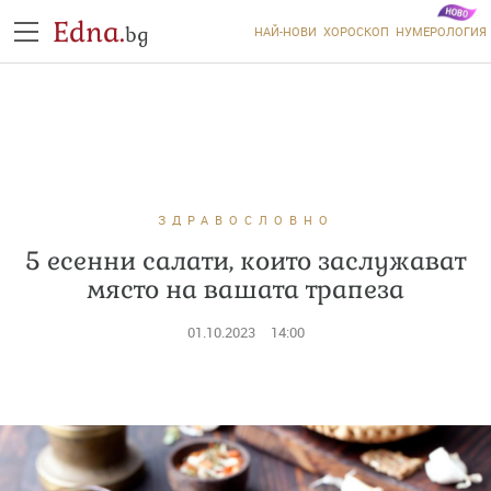
Edna.
bg
НАЙ-НОВИ
ХОРОСКОП
НУМЕРОЛОГИЯ
ЗДРАВОСЛОВНО
5 есенни салати, които заслужават
място на вашата трапеза
01.10.2023
14:00