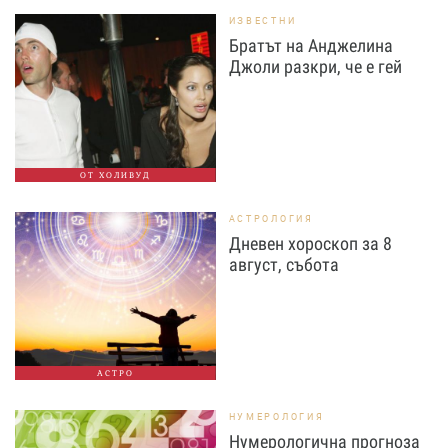
ИЗВЕСТНИ
Братът на Анджелина
Джоли разкри, че е гей
ОТ ХОЛИВУД
АСТРОЛОГИЯ
Дневен хороскоп за 8
август, събота
АСТРО
НУМЕРОЛОГИЯ
Нумерологична прогноза