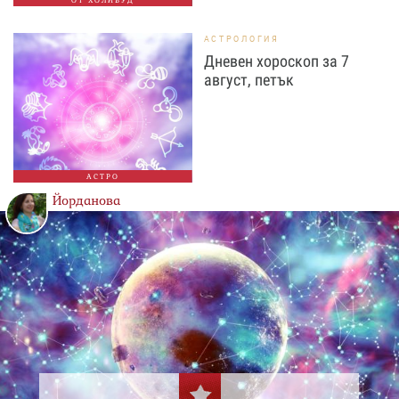
ОТ ХОЛИВУД
АСТРОЛОГИЯ
Дневен хороскоп за 7
август, петък
АСТРО
Йорданова