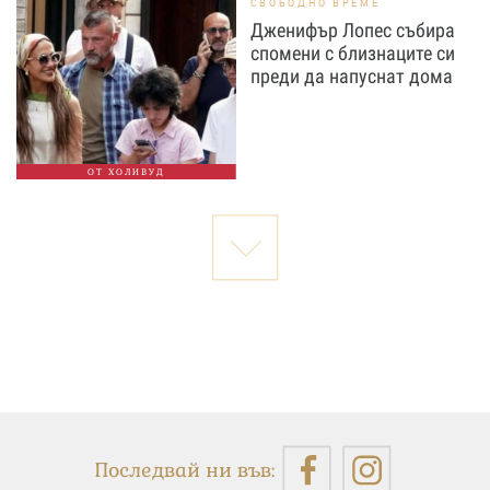
СВОБОДНО ВРЕМЕ
Дженифър Лопес събира
спомени с близнаците си
преди да напуснат дома
ОТ ХОЛИВУД
Последвай ни във: