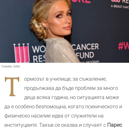
Снимка:
Getty
Т
ормозът в училище, за съжаление,
продължава да бъде проблем за много
деца всяка година, но ситуацията може
да е особено безпомощна, когато психическото и
физическо насилие идва от служители на
институциите. Такъв се оказва и случаят с
Парис