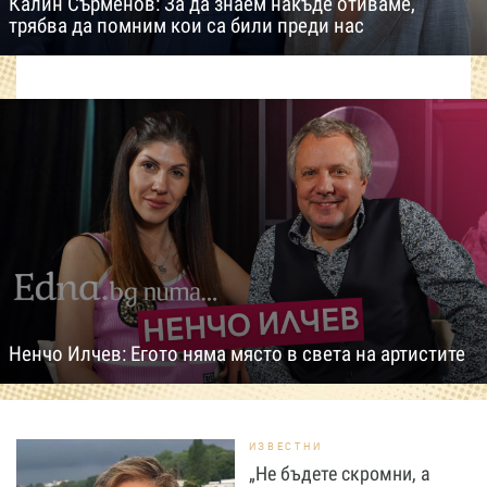
Калин Сърменов: За да знаем накъде отиваме,
трябва да помним кои са били преди нас
Ненчо Илчев: Егото няма място в света на артистите
ИЗВЕСТНИ
„Не бъдете скромни, а