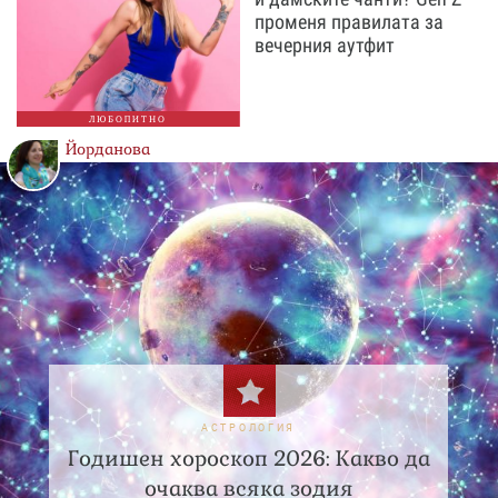
променя правилата за
вечерния аутфит
ЛЮБОПИТНО
Йорданова
АСТРОЛОГИЯ
Годишен хороскоп 2026: Какво да
очаква всяка зодия