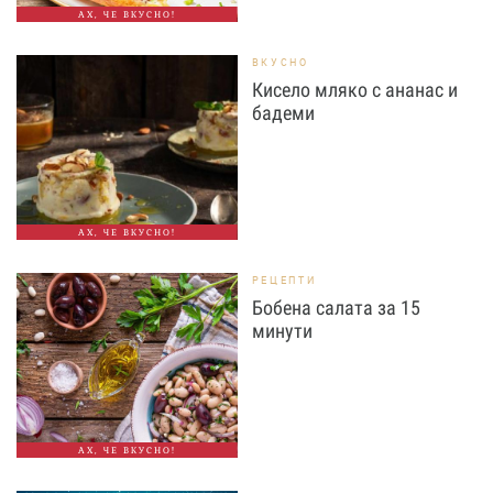
АХ, ЧЕ ВКУСНО!
ВКУСНО
Кисело мляко с ананас и
бадеми
АХ, ЧЕ ВКУСНО!
РЕЦЕПТИ
Бобена салата за 15
минути
АХ, ЧЕ ВКУСНО!