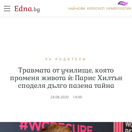
Edna.
bg
НАЙ-НОВИ
ХОРОСКОП
НУМЕРОЛОГИЯ
ЗА РОДИТЕЛИ
Травмата от училище, която
променя живота ѝ: Парис Хилтън
споделя дълго пазена тайна
24.08.2020
14:00