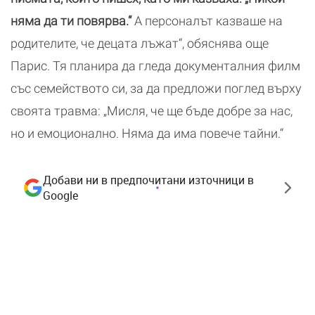
няма да ти повярва.“
А персоналът казваше на
родителите, че децата лъжат“, обяснява още
Парис. Тя планира да гледа документалния филм
със семейството си, за да предложи поглед върху
своята травма: „Мисля, че ще бъде добре за нас,
но и емоционално. Няма да има повече тайни.“
Добави ни в предпочитани източници в
Google