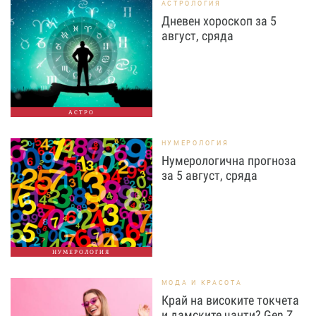
АСТРОЛОГИЯ
Дневен хороскоп за 5
август, сряда
АСТРО
НУМЕРОЛОГИЯ
Нумерологична прогноза
за 5 август, сряда
НУМЕРОЛОГИЯ
МОДА И КРАСОТА
Край на високите токчета
и дамските чанти? Gen Z