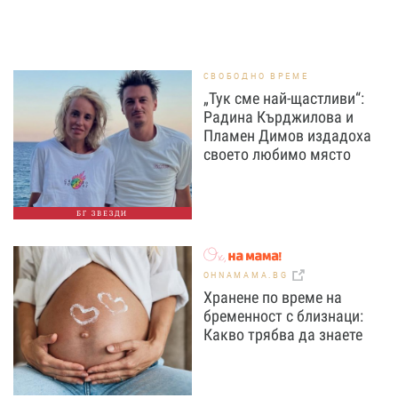
СВОБОДНО ВРЕМЕ
„Тук сме най-щастливи“:
Радина Кърджилова и
Пламен Димов издадоха
своето любимо място
БГ ЗВЕЗДИ
OHNAMAMA.BG
Хранене по време на
бременност с близнаци:
Какво трябва да знаете