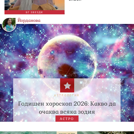
БГ ЗВЕЗДИ
Йорданова
АСТРОЛОГИЯ
Годишен хороскоп 2026: Какво да
очаква всяка зодия
АСТРО