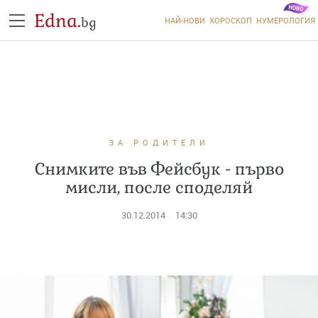
Edna.
bg
НАЙ-НОВИ
ХОРОСКОП
НУМЕРОЛОГИЯ
ЗА РОДИТЕЛИ
Снимките във Фейсбук - първо
мисли, после споделяй
30.12.2014
14:30