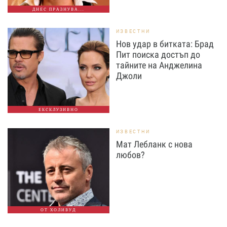
ДНЕС ПРАЗНУВА...
ИЗВЕСТНИ
Нов удар в битката: Брад
Пит поиска достъп до
тайните на Анджелина
Джоли
ЕКСКЛУЗИВНО
ИЗВЕСТНИ
Мат Лебланк с нова
любов?
ОТ ХОЛИВУД