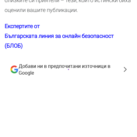
близките си приятели – тези, които истински биха
оценили вашите публикации.
Експертите от
Българската линия за онлайн безопасност
(БЛОБ)
Добави ни в предпочитани източници в
Google