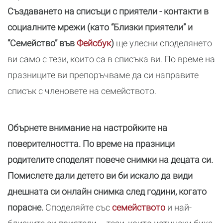
Създаването на списъци с приятели - контакти в
социалните мрежи (като “Близки приятели” и
“Семейство” във
Фейсбук
)
ще улесни споделянето
ви само с тези, които са в списъка ви. По време на
празниците ви препоръчваме да си направите
списък с членовете на семейството.
Обърнете внимание на настройките на
поверителността. По време на празници
родителите споделят повече снимки на децата си.
Помислете дали детето ви би искало да види
днешната си онлайн снимка след години, когато
порасне.
Споделяйте със
семейството
и най-