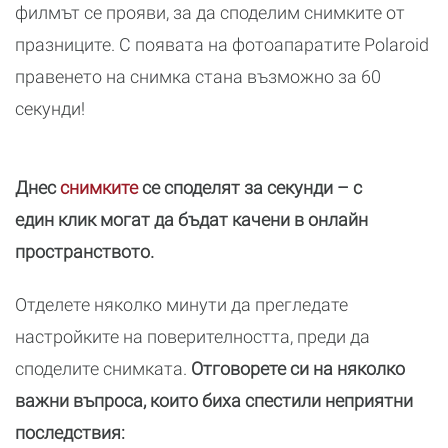
филмът се прояви, за да споделим снимките от
празниците. С появата на фотоапаратите Polaroid
правенето на снимка стана възможно за 60
секунди!
Днес
снимките
се споделят за секунди – с
един клик могат да бъдат качени в онлайн
пространството.
Отделете няколко минути да прегледате
настройките на поверителността, преди да
споделите снимката.
Отговорете си на няколко
важни въпроса, които биха спестили неприятни
последствия: