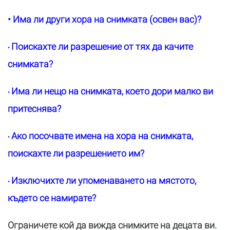
• Има ли други хора на снимката (освен вас)?
Поискахте ли разрешение от тях да качите
•
снимката?
Има ли нещо на снимката, което дори малко ви
•
притеснява?
Ако посочвате имена на хора на снимката,
•
поискахте ли разрешението им?
Изключихте ли упоменаването на мястото,
•
където се намирате?
Ограничете кой да вижда снимките на децата ви.