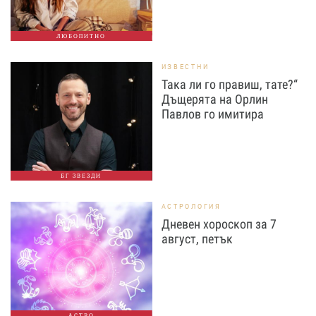
ЛЮБОПИТНО
ИЗВЕСТНИ
Така ли го правиш, тате?“
Дъщерята на Орлин
Павлов го имитира
БГ ЗВЕЗДИ
АСТРОЛОГИЯ
Дневен хороскоп за 7
август, петък
АСТРО