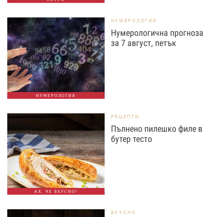
НУМЕРОЛОГИЯ
Нумерологична прогноза
за 7 август, петък
НУМЕРОЛОГИЯ
РЕЦЕПТИ
Пълнено пилешко филе в
бутер тесто
АХ, ЧЕ ВКУСНО!
ВКУСНО