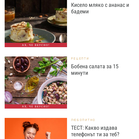
Кисело мляко с ананас и
бадеми
АХ, ЧЕ ВКУСНО!
РЕЦЕПТИ
Бобена салата за 15
минути
АХ, ЧЕ ВКУСНО!
ЛЮБОПИТНО
ТЕСТ: Какво издава
телефонът ти за теб?