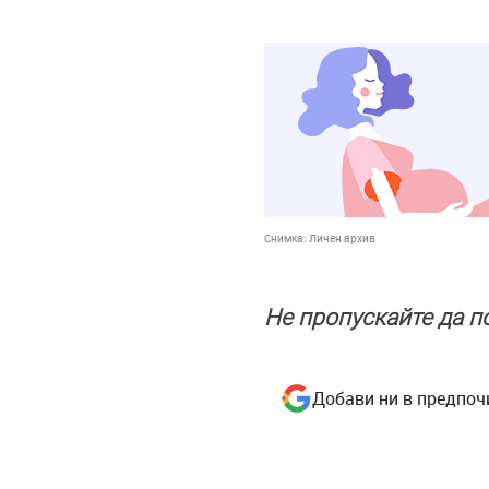
Снимка:
Личен архив
Не пропускайте да 
Добави ни в предпоч