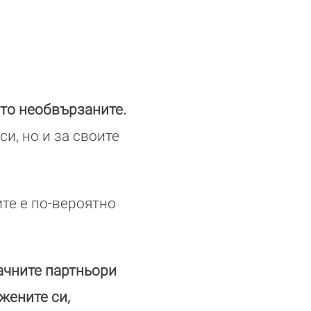
то необвързаните.
си, но и за своите
ите е по-вероятно
ачните партньори
жените си,