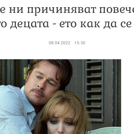
 ни причиняват повече
о децата - ето как да с
08.04.2022
15:30