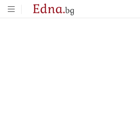
Edna.
bg