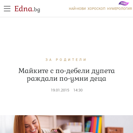
Edna.
bg
НАЙ-НОВИ
ХОРОСКОП
НУМЕРОЛОГИЯ
ЗА РОДИТЕЛИ
Майките с по-дебели дупета
раждали по-умни деца
19.01.2015
14:30