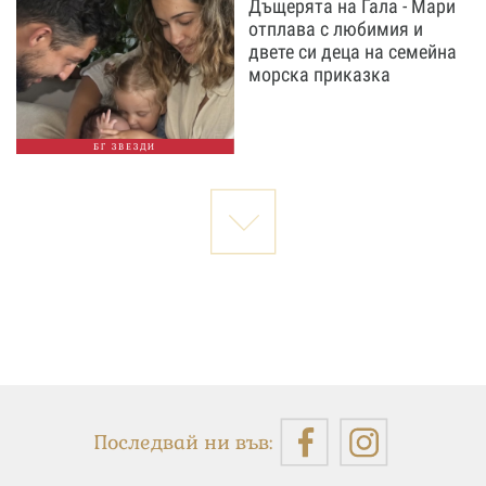
Дъщерята на Гала - Мари
отплава с любимия и
двете си деца на семейна
морска приказка
БГ ЗВЕЗДИ
Последвай ни във: