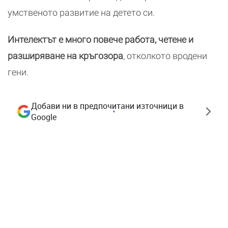
умственото развитие на детето си.
Интелектът е много повече работа, четене и
разширяване на кръгозора
, отколкото вродени
гени.
Добави ни в предпочитани източници в
Google