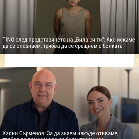
TINO след представянето на „Била си ти“: Ако искаме
да се опознаем, трябва да се срещнем с болката
Калин Сърменов: За да знаем накъде отиваме,