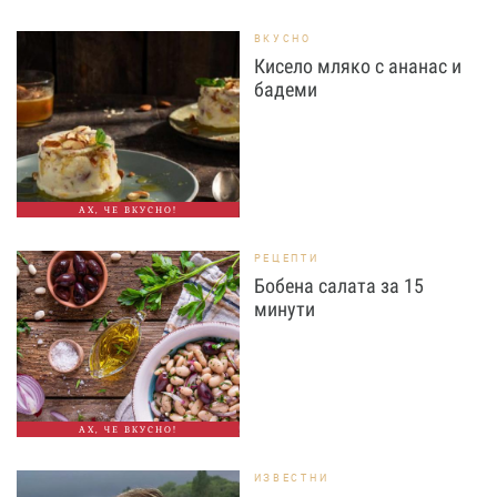
ВКУСНО
Кисело мляко с ананас и
бадеми
АХ, ЧЕ ВКУСНО!
РЕЦЕПТИ
Бобена салата за 15
минути
АХ, ЧЕ ВКУСНО!
ИЗВЕСТНИ