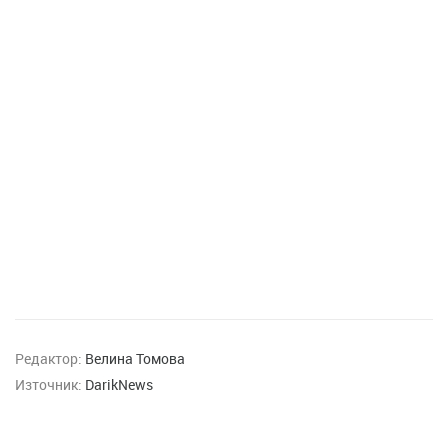
Редактор:
Велина Томова
Източник:
DarikNews