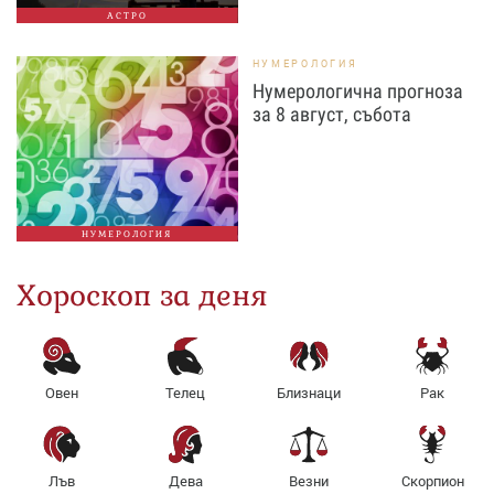
АСТРО
НУМЕРОЛОГИЯ
Нумерологична прогноза
за 8 август, събота
НУМЕРОЛОГИЯ
Хороскоп за деня
Овен
Телец
Близнаци
Рак
Лъв
Дева
Везни
Скорпион