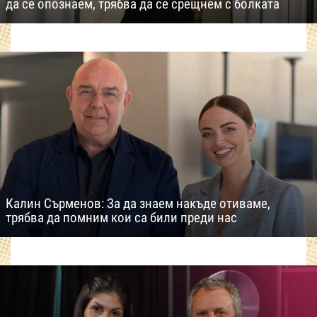
да се опознаем, трябва да се срещнем с болката
Калин Сърменов: За да знаем накъде отиваме,
трябва да помним кои са били преди нас