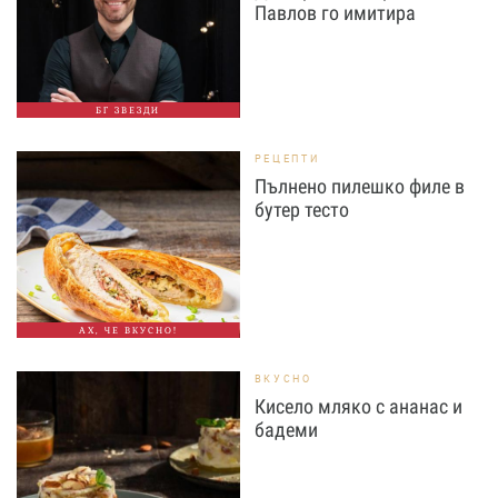
Павлов го имитира
БГ ЗВЕЗДИ
РЕЦЕПТИ
Пълнено пилешко филе в
бутер тесто
АХ, ЧЕ ВКУСНО!
ВКУСНО
Кисело мляко с ананас и
бадеми