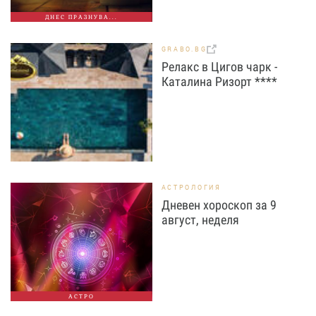
ДНЕС ПРАЗНУВА...
GRABO.BG
Релакс в Цигов чарк -
Каталина Ризорт ****
АСТРОЛОГИЯ
Дневен хороскоп за 9
август, неделя
АСТРО