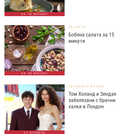
АХ, ЧЕ ВКУСНО!
РЕЦЕПТИ
Бобена салата за 15
минути
АХ, ЧЕ ВКУСНО!
СВОБОДНО ВРЕМЕ
Том Холанд и Зендая
забелязани с брачни
халки в Лондон
ОТ ХОЛИВУД