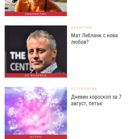
ЛЮБОПИТНО
ИЗВЕСТНИ
Мат Лебланк с нова
любов?
ОТ ХОЛИВУД
АСТРОЛОГИЯ
Дневен хороскоп за 7
август, петък
АСТРО