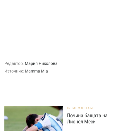
Редактор:
Мария Николова
Източник:
Mamma Mia
IN MEMORIAM
Почина бащата на
Лионел Меси