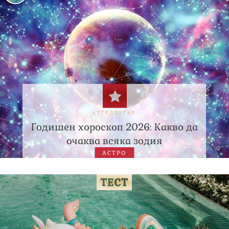
АСТРОЛОГИЯ
Годишен хороскоп 2026: Какво да
очаква всяка зодия
АСТРО