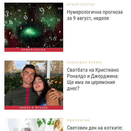
НУМЕРОЛОГИЯ
Нумерологична прогноза
за 9 август, неделя
НУМЕРОЛОГИЯ
СВОБОДНО ВРЕМЕ
Сватбата на Кристиано
Роналдо и Джорджина:
Ще има ли церемония
днес?
ЛЮБОВ И ВРЪЗКИ
ЛЮБОПИТНО
Световен ден на котките: