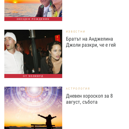
ЗВЕЗДЕН РОЖДЕНИК
ИЗВЕСТНИ
Братът на Анджелина
Джоли разкри, че е гей
ОТ ХОЛИВУД
АСТРОЛОГИЯ
Дневен хороскоп за 8
август, събота