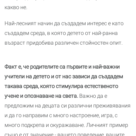
какво не.
Най-лесният начин да създадем интерес е като
създадем среда, в която детето от най-ранна
възраст придобива различен стойностен опит.
Факт е, че родителите са първите и най-важни
учители на детето и от нас зависи да създадем
такава среда, която стимулира естественото
учене и опознаване на света.
Важно да е
предложим на децата си различни преживявания
и да го направим с много настроение, игра, с
много подкрепа и окуражаване. Личният пример
също е от значение - вашето поведение, вашите