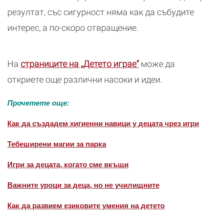
резултат, със сигурност няма как да събудите
интерес, а по-скоро отвращение.
На
страниците на „Детето играе“
може да
откриете още различни насоки и идеи.
Прочетете още:
Как да създадем хигиенни навици у децата чрез игри
Тебеширени магии за парка
Игри за децата, когато сме вкъщи
Важните уроци за деца, но не училищните
Как да развием езиковите умения на детето