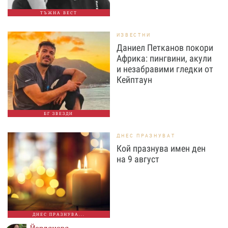
ТЪЖНА ВЕСТ
ИЗВЕСТНИ
Даниел Петканов покори
Африка: пингвини, акули
и незабравими гледки от
Кейптаун
БГ ЗВЕЗДИ
ДНЕС ПРАЗНУВАТ
Кой празнува имен ден
на 9 август
ДНЕС ПРАЗНУВА...