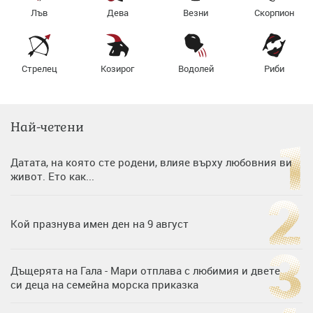
Лъв
Дева
Везни
Скорпион
Стрелец
Козирог
Водолей
Риби
Най-четени
Датата, на която сте родени, влияе върху любовния ви
живот. Ето как...
Кой празнува имен ден на 9 август
Дъщерята на Гала - Мари отплава с любимия и двете
си деца на семейна морска приказка