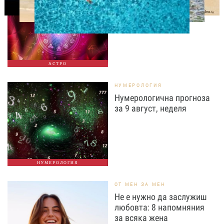
август, неделя
АСТРО
НУМЕРОЛОГИЯ
Нумерологична прогноза
за 9 август, неделя
НУМЕРОЛОГИЯ
ОТ МЕН ЗА МЕН
Не е нужно да заслужиш
любовта: 8 напомняния
за всяка жена