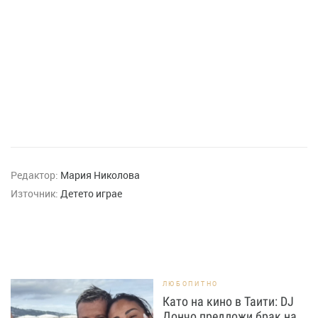
Редактор:
Мария Николова
Източник:
Детето играе
ЛЮБОПИТНО
Като на кино в Таити: DJ
Дончо предложи брак на