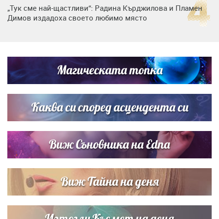
„Тук сме най-щастливи“: Радина Кърджилова и Пламен
Димов издадоха своето любимо място
Любомира Башева разтопи мрежата с най-нежните
кадри с Башар Рахал и малкия им син
Магическата топка
Дъщерята на Тодор Батков вдигна сватба, Стоичков и
Братя Аргирови я изненадаха с песен
Каква си според асцендента си
Виж Съновника на Edna
Виж Тайна на деня
Изтегли Късмет на деня