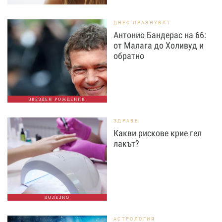
ДНЕС ПРАЗНУВАТ
Антонио Бандерас на 66:
от Малага до Холивуд и
обратно
ЗВЕЗДЕН РОЖДЕНИК
ЗДРАВЕ
Какви рискове крие гел
лакът?
ПОЛЕЗНО
АСТРОЛОГИЯ