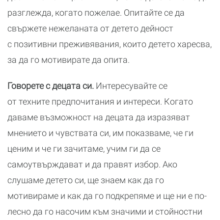
разглежда, когато пожелае. Опитайте се да
свържете нежеланата от детето дейност
с позитивни преживявания, които детето харесва,
за да го мотивирате да опита.
Говорете с децата си.
Интересувайте се
от техните предпочитания и интереси. Когато
даваме възможност на децата да изразяват
мнението и чувствата си, им показваме, че ги
ценим и че ги зачитаме, учим ги да се
самоутвърждават и да правят избор. Ако
слушаме детето си, ще знаем как да го
мотивираме и как да го подкрепяме и ще ни е по-
лесно да го насочим към значими и стойностни