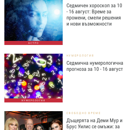
Седмичен хороскоп за 10
- 16 август: Време за
промени, смели решения
и нови възможности
АСТРО
НУМЕРОЛОГИЯ
Седмична нумерологична
прогноза за 10 - 16 август
НУМЕРОЛОГИЯ
СВОБОДНО ВРЕМЕ
Дъщерята на Деми Мур и
Брус Уилис се омъжи: за