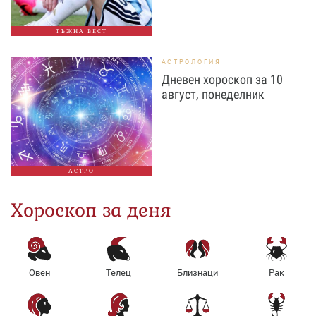
ТЪЖНА ВЕСТ
АСТРОЛОГИЯ
Дневен хороскоп за 10
август, понеделник
АСТРО
Хороскоп за деня
Овен
Телец
Близнаци
Рак